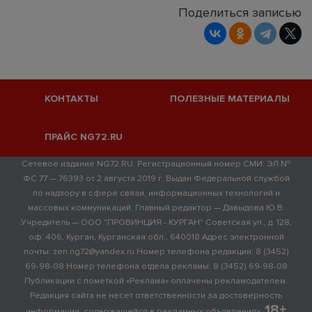
Поделиться записью
КОНТАКТЫ
ПОЛЕЗНЫЕ МАТЕРИАЛЫ
ПРАЙС NG72.RU
Сетевое издание NG72.RU. Регистрационный номер СМИ: ЭЛ №
ФС 77 — 76393 от 2 августа 2019 г. Выдан Федеральной службой
по надзору в сфере связи, информационных технологий и
массовых коммуникаций. Главный редактор — Давыдова Ю.В.
Учредитель — ООО "ПРОВИНЦИЯ - КУРГАН" Советская ул., д. 128,
оф. 406, Курган, Курганская обл., 640018 Адрес электронной
почты: zen.ng72@yandex.ru Номер телефона редакции: 8 (3452)
69-98-08 Номер телефона отдела рекламы: 8 (3452) 69-98-08
Публикации с пометкой «Реклама» оплачены рекламодателем.
Редакция сайта не несет ответственности за достоверность
18+
информации, содержащейся в рекламных объявлениях.