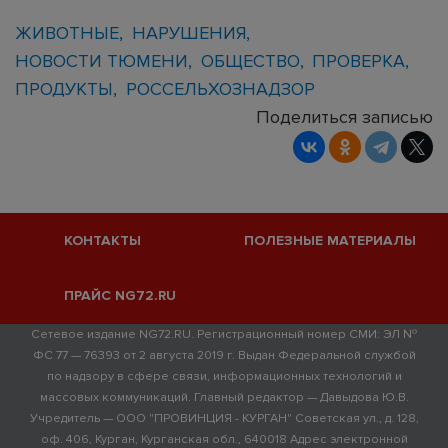
ЖИВОТНЫЕ
НАРУШЕНИЯ
НОВОСТИ ТЮМЕНИ
ОБЩЕСТВО
ПРОВЕРКА
ПРОДУКТЫ
РОССЕЛЬХОЗНАДЗОР
Поделиться записью
КОНТАКТЫ
ПОЛЕЗНЫЕ МАТЕРИАЛЫ
ПРАЙС NG72.RU
Сетевое издание NG72.RU. Регистрационный номер СМИ: ЭЛ №
ФС 77 — 76393 от 2 августа 2019 г. Выдан Федеральной службой
по надзору в сфере связи, информационных технологий и
массовых коммуникаций. Главный редактор — Давыдова Ю.В.
Учредитель — ООО "ПРОВИНЦИЯ - КУРГАН" Советская ул., д. 128,
оф. 406, Курган, Курганская обл., 640018 Адрес электронной