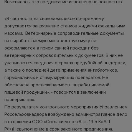
Выяснилось, что предписание исполнено не полностью.
«В частности, на свинокомплексе по-прежнему
допускается загрязнение станков жидкими фекальными
массами. Ветеринарные сопроводительные документы
на вырабатываемую мясо-костную муку не
оформляются, а прием свиней проходит без
ветеринарных сопроводительных документов. В них не
указываются сведения о сроках предубойной выдержки,
а также о последней дате применения антибиотиков,
гормональных и стимулирующих препаратов. Не
обеспечена прослеживаемость вырабатываемой
пищевой продукции», - говорится в заключении
проверяющих.
По результатам контрольного мероприятия Управлением
Россельхознадзора возбуждено административное дело
в отношении ООО «Согласие» по
ч.8 ст. 19.5 КоАП
РФ
(Невыполнение в срок законного предписания).