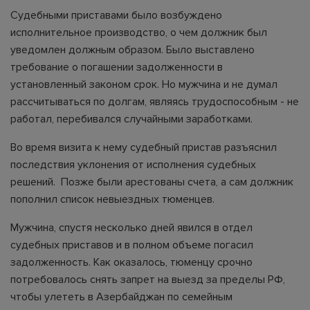
Судебными приставами было возбуждено
исполнительное производство, о чем должник был
уведомлен должным образом. Было выставлено
требование о погашении задолженности в
установленный законом срок. Но мужчина и не думал
рассчитываться по долгам, являясь трудоспособным - не
работал, перебивался случайными заработками.
Во время визита к нему судебный пристав разъяснил
последствия уклонения от исполнения судебных
решений. Позже были арестованы счета, а сам должник
пополнил список невыездных тюменцев.
Мужчина, спустя несколько дней явился в отдел
судебных приставов и в полном объеме погасил
задолженность. Как оказалось, тюменцу срочно
потребовалось снять запрет на выезд за пределы РФ,
чтобы улететь в Азербайджан по семейным