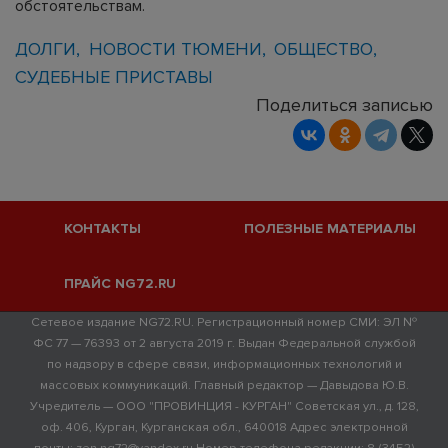
обстоятельствам.
ДОЛГИ
НОВОСТИ ТЮМЕНИ
ОБЩЕСТВО
СУДЕБНЫЕ ПРИСТАВЫ
Поделиться записью
КОНТАКТЫ
ПОЛЕЗНЫЕ МАТЕРИАЛЫ
ПРАЙС NG72.RU
Сетевое издание NG72.RU. Регистрационный номер СМИ: ЭЛ №
ФС 77 — 76393 от 2 августа 2019 г. Выдан Федеральной службой
по надзору в сфере связи, информационных технологий и
массовых коммуникаций. Главный редактор — Давыдова Ю.В.
Учредитель — ООО "ПРОВИНЦИЯ - КУРГАН" Советская ул., д. 128,
оф. 406, Курган, Курганская обл., 640018 Адрес электронной