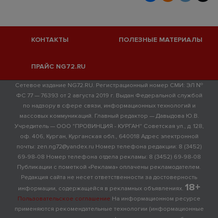
КОНТАКТЫ
ПОЛЕЗНЫЕ МАТЕРИАЛЫ
ПРАЙС NG72.RU
Сетевое издание NG72.RU. Регистрационный номер СМИ: ЭЛ №
ФС 77 — 76393 от 2 августа 2019 г. Выдан Федеральной службой
по надзору в сфере связи, информационных технологий и
массовых коммуникаций. Главный редактор — Давыдова Ю.В.
Учредитель — ООО "ПРОВИНЦИЯ - КУРГАН" Советская ул., д. 128,
оф. 406, Курган, Курганская обл., 640018 Адрес электронной
почты: zen.ng72@yandex.ru Номер телефона редакции: 8 (3452)
69-98-08 Номер телефона отдела рекламы: 8 (3452) 69-98-08
Публикации с пометкой «Реклама» оплачены рекламодателем.
Редакция сайта не несет ответственности за достоверность
18+
информации, содержащейся в рекламных объявлениях.
Пользовательское соглашение
На информационном ресурсе
применяются рекомендательные технологии (информационные