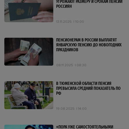
УГРОЖАЮТ РАЗМЕРУ И СРОКАМ ПЕНСИИ
РОССИЯН
13.11.2025
10:00
ПЕНСИОНЕРАМ В РОССИИ ВЫПЛАТЯТ
ЯНВАРСКУЮ ПЕНСИЮ ДО НОВОГОДНИХ
ПРАЗДНИКОВ
08.11.2025
08:30
В ТЮМЕНСКОЙ ОБЛАСТИ ПЕНСИЯ
ПРЕВЫСИЛА СРЕДНИЙ ПОКАЗАТЕЛЬ ПО
РФ
19.08.2025
14:00
«ПОРА УЖЕ САМОСТОЯТЕЛЬНЫМИ