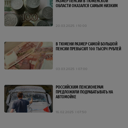
РАЗМЕР ПЕНСИИ В ТЮМЕНСКОЙ
ОБЛАСТИ ОКАЗАЛСЯ САМЫМ НИЗКИМ
20.03.2025
10:00
В ТЮМЕНИ РАЗМЕР САМОЙ БОЛЬШОЙ
ПЕНСИИ ПРЕВЫСИЛ 100 ТЫСЯЧ РУБЛЕЙ
03.03.2025
07:00
РОССИЙСКИМ ПЕНСИОНЕРАМ
ПРЕДЛОЖИЛИ ПОДРАБАТЫВАТЬ НА
АВТОМОЙКЕ
16.02.2025
07:50