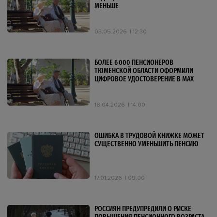
МЕНЬШЕ
03.05.2026
12:30
БОЛЕЕ 6 000 ПЕНСИОНЕРОВ
ТЮМЕНСКОЙ ОБЛАСТИ ОФОРМИЛИ
ЦИФРОВОЕ УДОСТОВЕРЕНИЕ В МАХ
18.04.2026
14:00
ОШИБКА В ТРУДОВОЙ КНИЖКЕ МОЖЕТ
СУЩЕСТВЕННО УМЕНЬШИТЬ ПЕНСИЮ
17.01.2026
09:00
РОССИЯН ПРЕДУПРЕДИЛИ О РИСКЕ