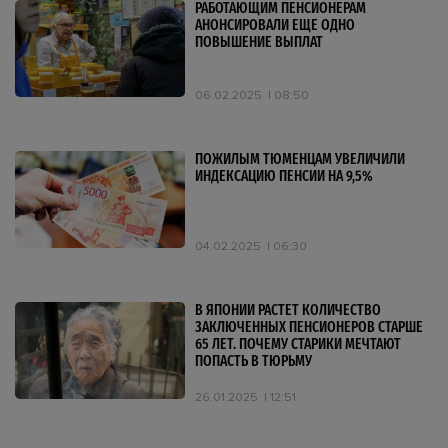
РАБОТАЮЩИМ ПЕНСИОНЕРАМ
АНОНСИРОВАЛИ ЕЩЕ ОДНО
ПОВЫШЕНИЕ ВЫПЛАТ
06.02.2025
08:50
ПОЖИЛЫМ ТЮМЕНЦАМ УВЕЛИЧИЛИ
ИНДЕКСАЦИЮ ПЕНСИИ НА 9,5%
04.02.2025
06:30
В ЯПОНИИ РАСТЕТ КОЛИЧЕСТВО
ЗАКЛЮЧЕННЫХ ПЕНСИОНЕРОВ СТАРШЕ
65 ЛЕТ. ПОЧЕМУ СТАРИКИ МЕЧТАЮТ
ПОПАСТЬ В ТЮРЬМУ
26.01.2025
12:51