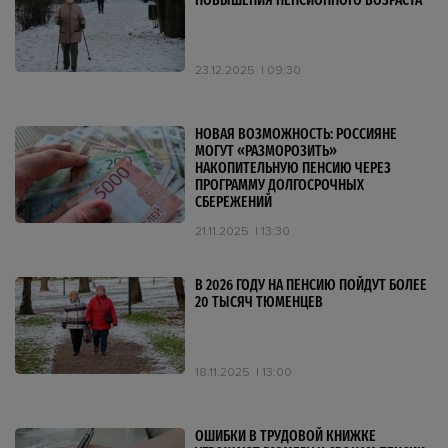
ПОВЫШЕНИЯ ПЕНСИОННОГО ВОЗРАСТА
23.12.2025
09:30
НОВАЯ ВОЗМОЖНОСТЬ: РОССИЯНЕ
МОГУТ «РАЗМОРОЗИТЬ»
НАКОПИТЕЛЬНУЮ ПЕНСИЮ ЧЕРЕЗ
ПРОГРАММУ ДОЛГОСРОЧНЫХ
СБЕРЕЖЕНИЙ
21.11.2025
13:30
В 2026 ГОДУ НА ПЕНСИЮ ПОЙДУТ БОЛЕЕ
20 ТЫСЯЧ ТЮМЕНЦЕВ
18.11.2025
13:00
ОШИБКИ В ТРУДОВОЙ КНИЖКЕ