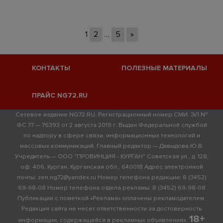
1
2
…
5
»
КОНТАКТЫ
ПОЛЕЗНЫЕ МАТЕРИАЛЫ
ПРАЙС NG72.RU
Сетевое издание NG72.RU. Регистрационный номер СМИ: ЭЛ №
ФС 77 — 76393 от 2 августа 2019 г. Выдан Федеральной службой
по надзору в сфере связи, информационных технологий и
массовых коммуникаций. Главный редактор — Давыдова Ю.В.
Учредитель — ООО "ПРОВИНЦИЯ - КУРГАН" Советская ул., д. 128,
оф. 406, Курган, Курганская обл., 640018 Адрес электронной
почты: zen.ng72@yandex.ru Номер телефона редакции: 8 (3452)
69-98-08 Номер телефона отдела рекламы: 8 (3452) 69-98-08
Публикации с пометкой «Реклама» оплачены рекламодателем.
Редакция сайта не несет ответственности за достоверность
18+
информации, содержащейся в рекламных объявлениях.