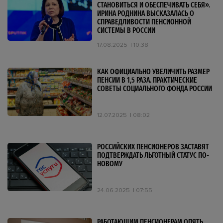
СТАНОВИТЬСЯ И ОБЕСПЕЧИВАТЬ СЕБЯ».
ИРИНА РОДНИНА ВЫСКАЗАЛАСЬ О
СПРАВЕДЛИВОСТИ ПЕНСИОННОЙ
СИСТЕМЫ В РОССИИ
17.08.2025
10:38
КАК ОФИЦИАЛЬНО УВЕЛИЧИТЬ РАЗМЕР
ПЕНСИИ В 1,5 РАЗА. ПРАКТИЧЕСКИЕ
СОВЕТЫ СОЦИАЛЬНОГО ФОНДА РОССИИ
12.07.2025
08:02
РОССИЙСКИХ ПЕНСИОНЕРОВ ЗАСТАВЯТ
ПОДТВЕРЖДАТЬ ЛЬГОТНЫЙ СТАТУС ПО-
НОВОМУ
24.06.2025
07:55
РАБОТАЮЩИМ ПЕНСИОНЕРАМ ОПЯТЬ