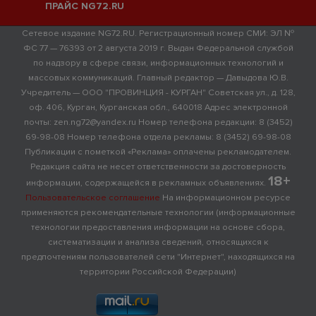
ПРАЙС NG72.RU
Сетевое издание NG72.RU. Регистрационный номер СМИ: ЭЛ №
ФС 77 — 76393 от 2 августа 2019 г. Выдан Федеральной службой
по надзору в сфере связи, информационных технологий и
массовых коммуникаций. Главный редактор — Давыдова Ю.В.
Учредитель — ООО "ПРОВИНЦИЯ - КУРГАН" Советская ул., д. 128,
оф. 406, Курган, Курганская обл., 640018 Адрес электронной
почты: zen.ng72@yandex.ru Номер телефона редакции: 8 (3452)
69-98-08 Номер телефона отдела рекламы: 8 (3452) 69-98-08
Публикации с пометкой «Реклама» оплачены рекламодателем.
Редакция сайта не несет ответственности за достоверность
18+
информации, содержащейся в рекламных объявлениях.
Пользовательское соглашение
На информационном ресурсе
применяются рекомендательные технологии (информационные
технологии предоставления информации на основе сбора,
систематизации и анализа сведений, относящихся к
предпочтениям пользователей сети "Интернет", находящихся на
территории Российской Федерации)