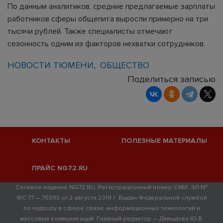
По данным аналитиков, средние предлагаемые зарплаты
работников сферы общепита выросли примерно на три
тысячи рублей. Также специалисты отмечают
сезонность одним из факторов нехватки сотрудников.
НОВОСТИ ТЮМЕНИ
ОБЩЕСТВО
Поделиться записью
КОНТАКТЫ
ПОЛЕЗНЫЕ МАТЕРИАЛЫ
ПРАЙС NG72.RU
Сетевое издание NG72.RU. Регистрационный номер СМИ: ЭЛ №
ФС 77 — 76393 от 2 августа 2019 г. Выдан Федеральной службой
по надзору в сфере связи, информационных технологий и
массовых коммуникаций. Главный редактор — Давыдова Ю.В.