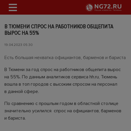
В ТЮМЕНИ СПРОС НА РАБОТНИКОВ ОБЩЕПИТА
ВЫРОС НА 55%
19.04.2023 05:30
Есть большая нехватка официантов, барменов и бариста
В Тюмени за год спрос на работников общепита вырос
на 55%. По данным аналитиков сервиса hh.ru, Тюмень
вошла в топ городов с высоким спросом на персонал
в данной сфере.
По сравнению с прошлым годом в областной столице
значительно усилился спрос на официантов, барменов
и бариста.