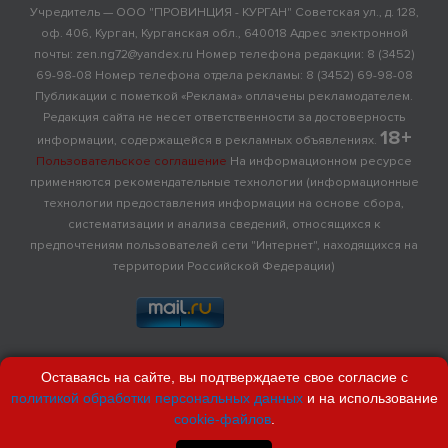
Учредитель — ООО "ПРОВИНЦИЯ - КУРГАН" Советская ул., д. 128,
оф. 406, Курган, Курганская обл., 640018 Адрес электронной
почты: zen.ng72@yandex.ru Номер телефона редакции: 8 (3452)
69-98-08 Номер телефона отдела рекламы: 8 (3452) 69-98-08
Публикации с пометкой «Реклама» оплачены рекламодателем.
Редакция сайта не несет ответственности за достоверность
18+
информации, содержащейся в рекламных объявлениях.
Пользовательское соглашение
На информационном ресурсе
применяются рекомендательные технологии (информационные
технологии предоставления информации на основе сбора,
систематизации и анализа сведений, относящихся к
предпочтениям пользователей сети "Интернет", находящихся на
территории Российской Федерации)
Оставаясь на сайте, вы подтверждаете свое согласие с
политикой обработки персональных данных
и на использование
cookie-файлов
.