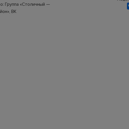
о: Группа «Столичный —
йон», ВК