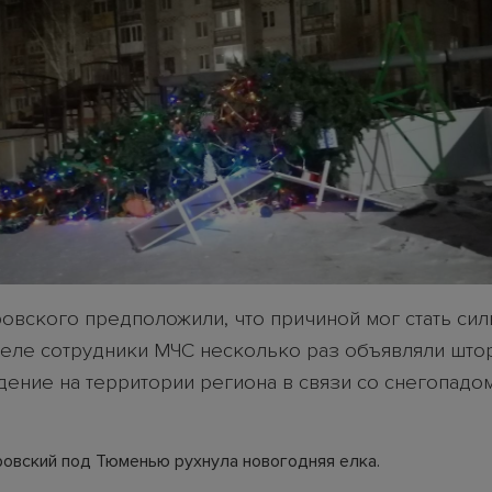
овского предположили, что причиной мог стать сил
деле сотрудники МЧС несколько раз объявляли шт
ение на территории региона в связи со снегопадо
ровский под Тюменью рухнула новогодняя елка.