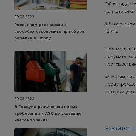
Об инциденте
соцсети «ВКон
09.08.2026
«В Боровском 
Россиянам рассказали о
фото.
способах сэкономить при сборе
ребенка в школу
Подписчики в
подумать, кро
происшествия
Отметим, на 
предупрежден
который усили
09.08.2026
В Госдуме разъяснили новые
требования к АЗС по указанию
класса топлива
НОВЫЙ ГОД