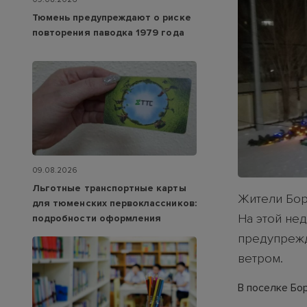
Тюмень предупреждают о риске
повторения паводка 1979 года
09.08.2026
Льготные транспортные карты
Жители Бор
для тюменских первоклассников:
На этой не
подробности оформления
предупрежд
ветром.
В поселке Бо