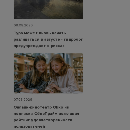
08.08.2026
Тура может вновь начать
разливаться в августе - гидролог
предупреждает о рисках
07.08.2026
Онлайн-кинотеатр Okko из
подписки СберПрайм возглавил
рейтинг удовлетворенности
пользователей