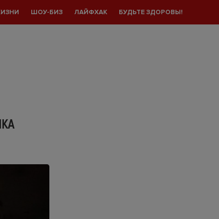
ЖИЗНИ
ШОУ-БИЗ
ЛАЙФХАК
БУДЬТЕ ЗДОРОВЫ!
ЛКА