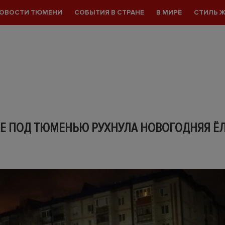
ОВОСТИ ТЮМЕНИ
СОБЫТИЯ В СТРАНЕ
В МИРЕ
СТИЛЬ 
КЕ ПОД ТЮМЕНЬЮ РУХНУЛА НОВОГОДНЯЯ Ё