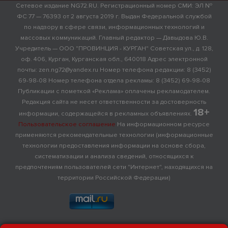
Сетевое издание NG72.RU. Регистрационный номер СМИ: ЭЛ №
ФС 77 — 76393 от 2 августа 2019 г. Выдан Федеральной службой
по надзору в сфере связи, информационных технологий и
массовых коммуникаций. Главный редактор — Давыдова Ю.В.
Учредитель — ООО "ПРОВИНЦИЯ - КУРГАН" Советская ул., д. 128,
оф. 406, Курган, Курганская обл., 640018 Адрес электронной
почты: zen.ng72@yandex.ru Номер телефона редакции: 8 (3452)
69-98-08 Номер телефона отдела рекламы: 8 (3452) 69-98-08
Публикации с пометкой «Реклама» оплачены рекламодателем.
Редакция сайта не несет ответственности за достоверность
18+
информации, содержащейся в рекламных объявлениях.
Пользовательское соглашение
На информационном ресурсе
применяются рекомендательные технологии (информационные
технологии предоставления информации на основе сбора,
систематизации и анализа сведений, относящихся к
предпочтениям пользователей сети "Интернет", находящихся на
территории Российской Федерации)