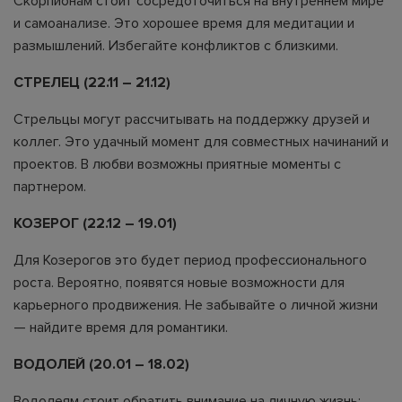
Скорпионам стоит сосредоточиться на внутреннем мире
и самоанализе. Это хорошее время для медитации и
размышлений. Избегайте конфликтов с близкими.
СТРЕЛЕЦ (22.11 – 21.12)
Стрельцы могут рассчитывать на поддержку друзей и
коллег. Это удачный момент для совместных начинаний и
проектов. В любви возможны приятные моменты с
партнером.
КОЗЕРОГ (22.12 – 19.01)
Для Козерогов это будет период профессионального
роста. Вероятно, появятся новые возможности для
карьерного продвижения. Не забывайте о личной жизни
— найдите время для романтики.
ВОДОЛЕЙ (20.01 – 18.02)
Водолеям стоит обратить внимание на личную жизнь: