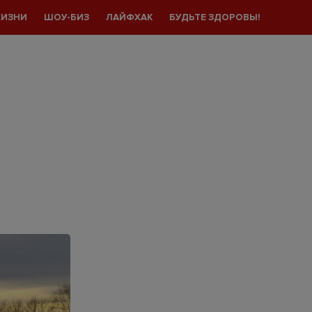
ЖИЗНИ
ШОУ-БИЗ
ЛАЙФХАК
БУДЬТЕ ЗДОРОВЫ!