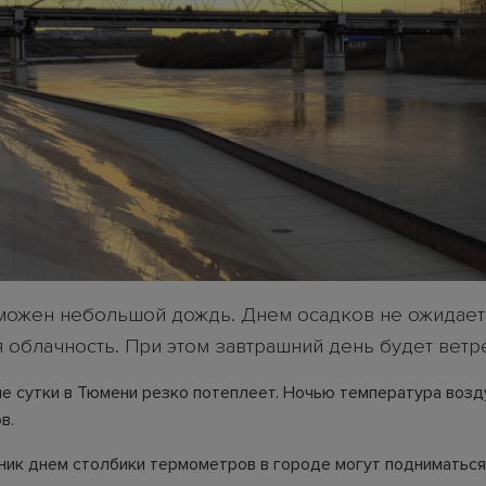
ожен небольшой дождь. Днем осадков не ожидаетс
 облачность. При этом завтрашний день будет ветр
е сутки в Тюмени резко потеплеет. Ночью температура возд
в.
рник днем столбики термометров в городе могут подниматься