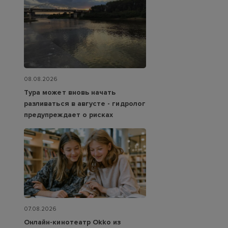
08.08.2026
Тура может вновь начать
разливаться в августе - гидролог
предупреждает о рисках
07.08.2026
Онлайн-кинотеатр Okko из