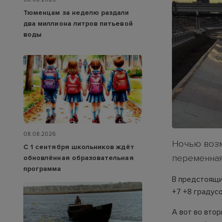
Тюменцам за неделю раздали
два миллиона литров питьевой
воды
08.08.2026
Ночью возм
С 1 сентября школьников ждёт
переменная
обновлённая образовательная
программа
В предстоящи
+7 +8 градусо
А вот во вто