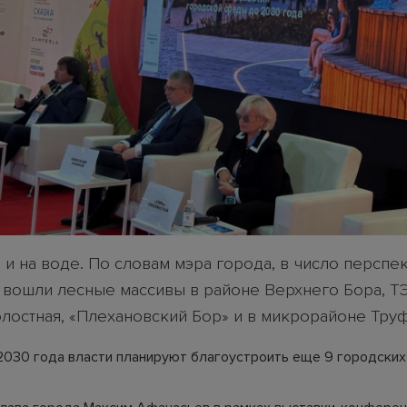
 и на воде. По словам мэра города, в число перспе
 вошли лесные массивы в районе Верхнего Бора, Т
олостная, «Плехановский Бор» и в микрорайоне Тру
2030 года власти планируют благоустроить еще 9 городских