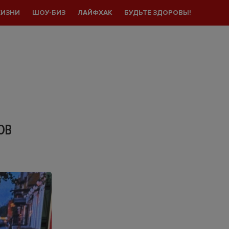
ЖИЗНИ
ШОУ-БИЗ
ЛАЙФХАК
БУДЬТЕ ЗДОРОВЫ!
ОВ