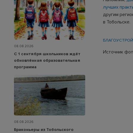
лучших практи
другим регио
в Тобольске.
БЛАГОУСТРО
08.08.2026
Источник фот
С 1 сентября школьников ждёт
обновлённая образовательная
программа
08.08.2026
Браконьеры из Тобольского