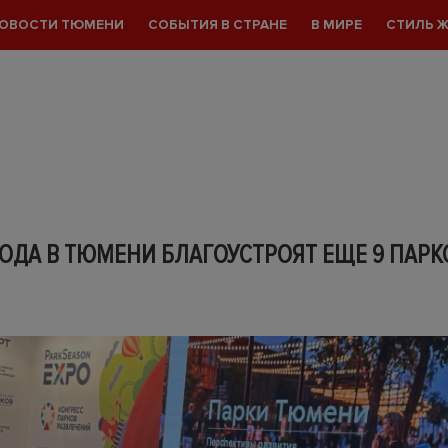
ОВОСТИ ТЮМЕНИ
СОБЫТИЯ В СТРАНЕ
В МИРЕ
СТИЛЬ 
ГОДА В ТЮМЕНИ БЛАГОУСТРОЯТ ЕЩЕ 9 ПАРК