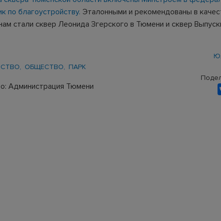
к по благоустройству.
Эталонными и рекомендованы в качес
нам стали сквер Леонида Згерского в Тюмени и сквер Выпуск
Ю
ЙСТВО
ОБЩЕСТВО
ПАРК
Подел
о: Администрация Тюмени