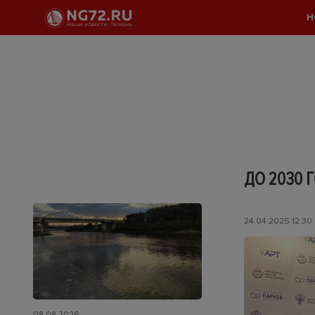
Н
ДО 2030 
24.04.2025 12:30
08.08.2026