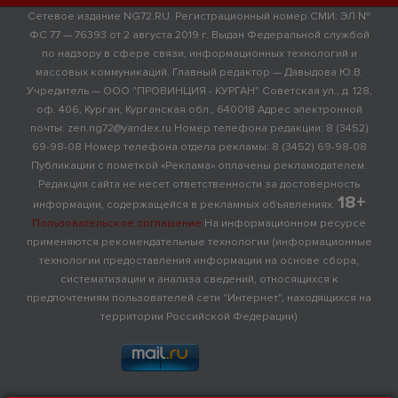
Сетевое издание NG72.RU. Регистрационный номер СМИ: ЭЛ №
ФС 77 — 76393 от 2 августа 2019 г. Выдан Федеральной службой
по надзору в сфере связи, информационных технологий и
массовых коммуникаций. Главный редактор — Давыдова Ю.В.
Учредитель — ООО "ПРОВИНЦИЯ - КУРГАН" Советская ул., д. 128,
оф. 406, Курган, Курганская обл., 640018 Адрес электронной
почты: zen.ng72@yandex.ru Номер телефона редакции: 8 (3452)
69-98-08 Номер телефона отдела рекламы: 8 (3452) 69-98-08
Публикации с пометкой «Реклама» оплачены рекламодателем.
Редакция сайта не несет ответственности за достоверность
18+
информации, содержащейся в рекламных объявлениях.
Пользовательское соглашение
На информационном ресурсе
применяются рекомендательные технологии (информационные
технологии предоставления информации на основе сбора,
систематизации и анализа сведений, относящихся к
предпочтениям пользователей сети "Интернет", находящихся на
территории Российской Федерации)