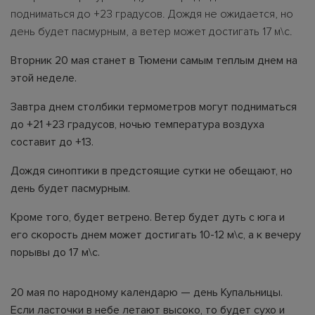
подниматься до +23 градусов. Дождя не ожидается, но
день будет пасмурным, а ветер может достигать 17 м\с.
Вторник 20 мая станет в Тюмени самым теплым днем на
этой неделе.
Завтра днем столбики термометров могут подниматься
до +21 +23 градусов, ночью температура воздуха
составит до +13.
Дождя синоптики в предстоящие сутки не обещают, но
день будет пасмурным.
Кроме того, будет ветрено. Ветер будет дуть с юга и
его скорость днем может достигать 10-12 м\с, а к вечеру
порывы до 17 м\с.
20 мая по народному календарю — день Купальницы.
Если ласточки в небе летают высоко, то будет сухо и