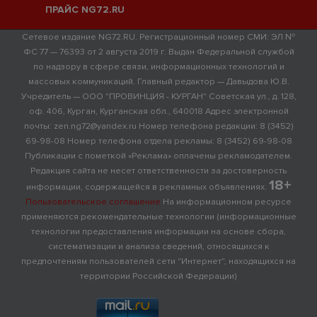
ПРАЙС NG72.RU
Сетевое издание NG72.RU. Регистрационный номер СМИ: ЭЛ №
ФС 77 — 76393 от 2 августа 2019 г. Выдан Федеральной службой
по надзору в сфере связи, информационных технологий и
массовых коммуникаций. Главный редактор — Давыдова Ю.В.
Учредитель — ООО "ПРОВИНЦИЯ - КУРГАН" Советская ул., д. 128,
оф. 406, Курган, Курганская обл., 640018 Адрес электронной
почты: zen.ng72@yandex.ru Номер телефона редакции: 8 (3452)
69-98-08 Номер телефона отдела рекламы: 8 (3452) 69-98-08
Публикации с пометкой «Реклама» оплачены рекламодателем.
Редакция сайта не несет ответственности за достоверность
18+
информации, содержащейся в рекламных объявлениях.
Пользовательское соглашение
На информационном ресурсе
применяются рекомендательные технологии (информационные
технологии предоставления информации на основе сбора,
систематизации и анализа сведений, относящихся к
предпочтениям пользователей сети "Интернет", находящихся на
территории Российской Федерации)