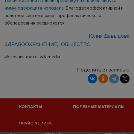
тысяч жителей прошли проверку на наличие вируса
иммунодефицита человека.
Благодаря эффективной и
понятной системе охват профилактического
обследования расширяется
Юлия Давыдова
ЗДРАВООХРАНЕНИЕ
ОБЩЕСТВО
Источник фото: wikimedia
Поделиться записью
КОНТАКТЫ
ПОЛЕЗНЫЕ МАТЕРИАЛЫ
ПРАЙС NG72.RU