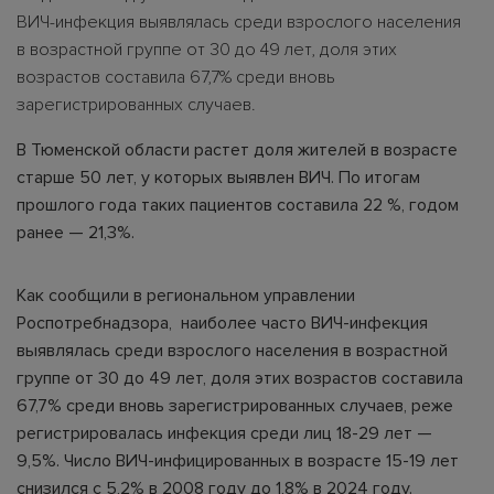
ВИЧ-инфекция выявлялась среди взрослого населения
в возрастной группе от 30 до 49 лет, доля этих
возрастов составила 67,7% среди вновь
зарегистрированных случаев.
В Тюменской области растет доля жителей в возрасте
старше 50 лет, у которых выявлен ВИЧ. По итогам
прошлого года таких пациентов составила 22 %, годом
ранее — 21,3%.
Как сообщили в региональном управлении
Роспотребнадзора, наиболее часто ВИЧ-инфекция
выявлялась среди взрослого населения в возрастной
группе от 30 до 49 лет, доля этих возрастов составила
67,7% среди вновь зарегистрированных случаев, реже
регистрировалась инфекция среди лиц 18-29 лет —
9,5%. Число ВИЧ-инфицированных в возрасте 15-19 лет
снизился с 5,2% в 2008 году до 1,8% в 2024 году.