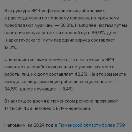
В структуре ВИЧ-инфицированных заболевших
в распределении по половому признаку, по-прежнему,
преобладают мужчины — 58,3%. Наиболее частым путем
передачи вируса остается половой путь 86,9%, доля
„наркотического“ пути передачи вируса составляет
12,2%.
Специалисты также отмечают, что чаще всего ВИЧ
выявляют у неработающих или не указавших место
работы лиц, их доля составляет 42,2%. На втором месте
находятся лица, имеющие рабочие специальности —
34,5%, далее служащие — 8,4%.
В настоящее время в тюменском регионе проживают
17 тысяч 409 человек с ВИЧ-инфекцией.
Напомним, за 2024 год
в Тюменской области более 759