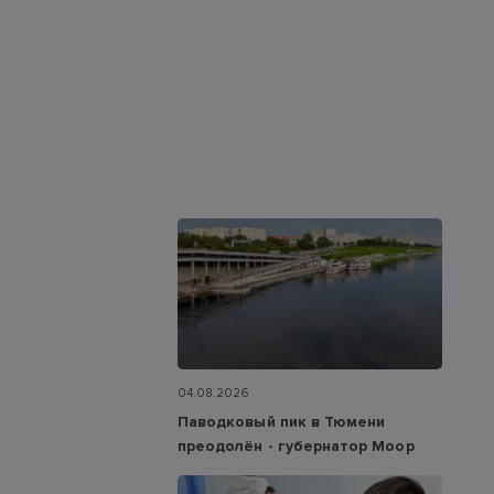
04.08.2026
Паводковый пик в Тюмени
преодолён - губернатор Моор