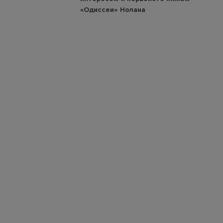
«Одиссеи» Нолана