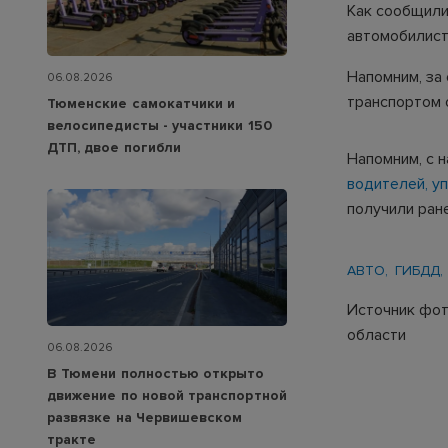
Как сообщили
автомобилист
Напомним, за
06.08.2026
транспортом 
Тюменские самокатчики и
велосипедисты - участники 150
ДТП, двое погибли
Напомним, с 
водителей, у
получили ране
АВТО
ГИБДД
Источник фот
области
06.08.2026
В Тюмени полностью открыто
движение по новой транспортной
развязке на Червишевском
тракте