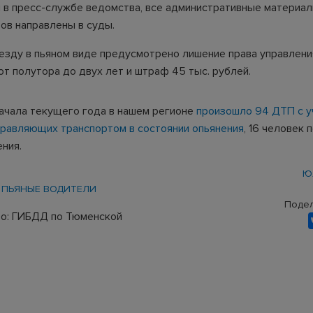
 в пресс-службе ведомства, все административные материал
ов направлены в суды.
 езду в пьяном виде предусмотрено лишение права управлени
от полутора до двух лет и штраф 45 тыс. рублей.
начала текущего года в нашем регионе
произошло 94 ДТП с у
правляющих транспортом в состоянии опьянения
, 16 человек 
ния.
Ю
ПЬЯНЫЕ ВОДИТЕЛИ
Подел
о: ГИБДД по Тюменской