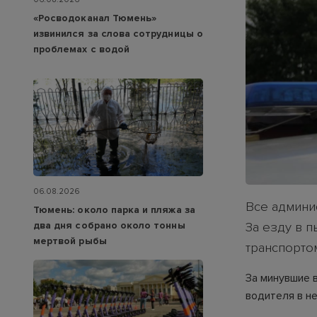
«Росводоканал Тюмень»
извинился за слова сотрудницы о
проблемах с водой
06.08.2026
Все админи
Тюмень: около парка и пляжа за
два дня собрано около тонны
За езду в 
мертвой рыбы
транспортом
За минувшие 
водителя в н