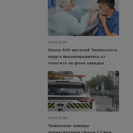
04.08.2026
Около 500 жителей Тюменского
округа вакцинировались от
гепатита на фоне паводка
04.08.2026
Тюменские камеры
зафиксировали свыше 1,2 млн