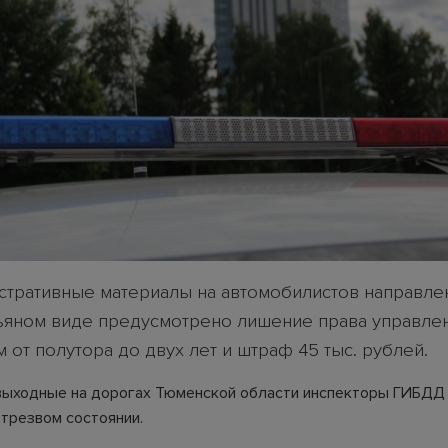
стративные материалы на автомобилистов направлен
пьяном виде предусмотрено лишение права управле
 от полутора до двух лет и штраф 45 тыс. рублей.
выходные на дорогах Тюменской области инспекторы ГИБДД
етрезвом состоянии.