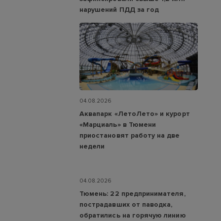
нарушений ПДД за год
04.08.2026
Аквапарк «ЛетоЛето» и курорт
«Марциаль» в Тюмени
приостановят работу на две
недели
04.08.2026
Тюмень: 22 предпринимателя,
пострадавших от паводка,
обратились на горячую линию