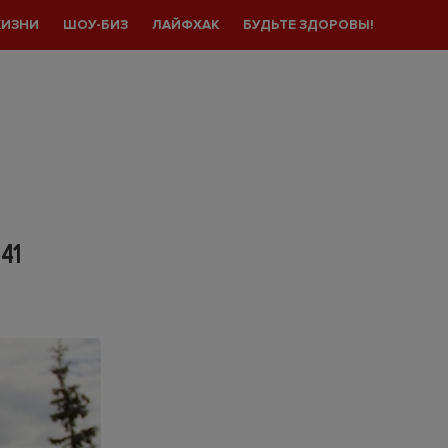
ЖИЗНИ
ШОУ-БИЗ
ЛАЙФХАК
БУДЬТЕ ЗДОРОВЫ!
41