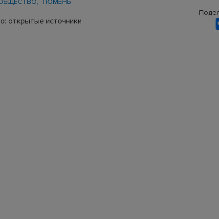
ОБЩЕСТВО
ТЮМЕНЬ
Подел
о: открытые источники