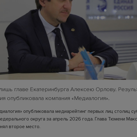
 лишь главе Екатеринбурга Алексею Орлову. Резуль
ия опубликовала компания «Медиалогия».
диалогия» опубликовала медиарейтинг первых лиц столиц с
едерального округа за апрель 2026 года. Глава Тюмени Мак
нял второе место.