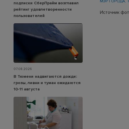
МЭР ГОРОДА
подписки СберПрайм возглавил
рейтинг удовлетворенности
Источник фот
пользователей
07.08.2026
В Тюмени надвигаются дожди:
грозы, ливни и туман ожидаются
10-11 августа