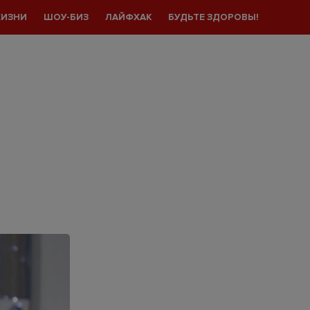
ЖИЗНИ
ШОУ-БИЗ
ЛАЙФХАК
БУДЬТЕ ЗДОРОВЫ!