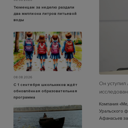
Тюменцам за неделю раздали
два миллиона литров питьевой
воды
08.08.2026
Он уступил
С 1 сентября школьников ждёт
обновлённая образовательная
исследован
программа
Компания «Ме
Уральского ф
Афанасьев за