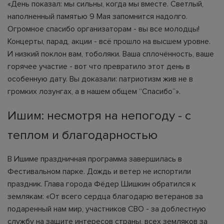
«День показал: мы сильны, когда мы вместе. Светлый,
наполненный памятью 9 Мая запомнится надолго.
Огромное спасибо организаторам - вы все молодцы!
Концерты, парад, акции - всё прошло на высшем уровне.
И низкий поклон вам, тоболяки. Ваша сплочённость, ваше
горячее участие - вот что превратило этот день в
особенную дату. Вы доказали: патриотизм жив не в
громких лозунгах, а в нашем общем “Спасибо”».
Ишим: несмотря на непогоду - с
теплом и благодарностью
В Ишиме праздничная программа завершилась в
Фестивальном парке. Дождь и ветер не испортили
праздник. Глава города Фёдер Шишкин обратился к
землякам: «От всего сердца благодарю ветеранов за
подаренный нам мир, участников СВО - за доблестную
службу на защите интересов страны, всех земляков за