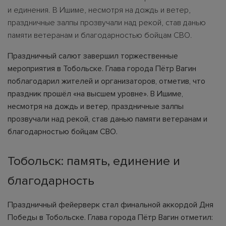
и единения. В Ишиме, несмотря на дождь и ветер,
праздничные залпы прозвучали над рекой, став данью
памяти ветеранам и благодарностью бойцам СВО.
Праздничный салют завершил торжественные
мероприятия в Тобольске. Глава города Пётр Вагин
поблагодарил жителей и организаторов, отметив, что
праздник прошёл «на высшем уровне». В Ишиме,
несмотря на дождь и ветер, праздничные залпы
прозвучали над рекой, став данью памяти ветеранам и
благодарностью бойцам СВО.
Тобольск: память, единение и
благодарность
Праздничный фейерверк стал финальной аккордой Дня
Победы в Тобольске. Глава города Пётр Вагин отметил: