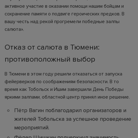
активное участие в оказании помощи нашим бойцам и
сохранение памяти о подвиге героических предков. В
вашу честь над рекой прогремели победные залпы
салюта».
Отказ от салюта в Тюмени:
противоположный выбор
В Тюмени в этом году решили отказаться от запуска
фейерверков по соображениям безопасности. В то
время как Тобольск и Ишим завершили День Победы
яркими залпами, областной центр принял иное решение.
Пётр Вагин поблагодарил организаторов и
жителей Тобольска за успешное проведение
мероприятий.
Фёдер Шишкин подчеркнул значимость