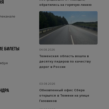
НЯ
обратились на горячую линию
елеканале
ИЕ БИЛЕТЫ
04.08.2026
Тюменская область вошла в
десятку лидеров по качеству
тября
дорог в России
03.08.2026
НДРА
Обновленный офис Сбера
открылся в Тюмени на улице
Газовиков
"