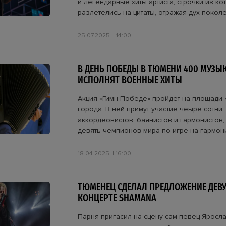
и легендарные хиты артиста, строчки из ко
разлетелись на цитаты, отражая дух покол
25.07.2025
14:00
В ДЕНЬ ПОБЕДЫ В ТЮМЕНИ 400 МУЗЫ
ИСПОЛНЯТ ВОЕННЫЕ ХИТЫ
Акция «Гимн Победе» пройдет на площади 
города. В ней примут участие чеыре сотни
аккордеонистов, баянистов и гармонистов,
девять чемпионов мира по игре на гармон
18.04.2025
16:00
ТЮМЕНЕЦ СДЕЛАЛ ПРЕДЛОЖЕНИЕ ДЕВ
КОНЦЕРТЕ SHAMANА
Парня пригасил на сцену сам певец Яросл