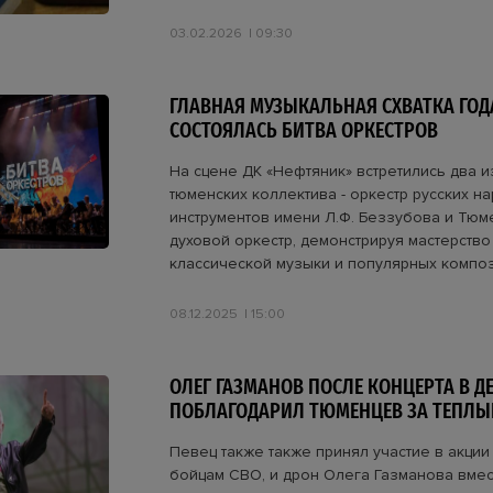
03.02.2026
09:30
ГЛАВНАЯ МУЗЫКАЛЬНАЯ СХВАТКА ГОД
СОСТОЯЛАСЬ БИТВА ОРКЕСТРОВ
На сцене ДК «Нефтяник» встретились два 
тюменских коллектива - оркестр русских н
инструментов имени Л.Ф. Беззубова и Тюм
духовой оркестр, демонстрируя мастерств
классической музыки и популярных композ
08.12.2025
15:00
ОЛЕГ ГАЗМАНОВ ПОСЛЕ КОНЦЕРТА В Д
ПОБЛАГОДАРИЛ ТЮМЕНЦЕВ ЗА ТЕПЛЫ
Певец также также принял участие в акци
бойцам СВО, и дрон Олега Газманова вмес