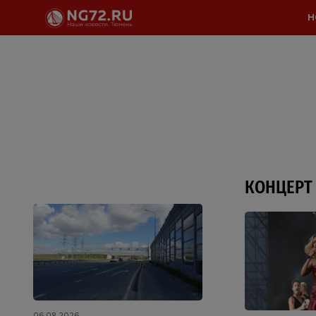
Н
КОНЦЕРТ
06.08.2026