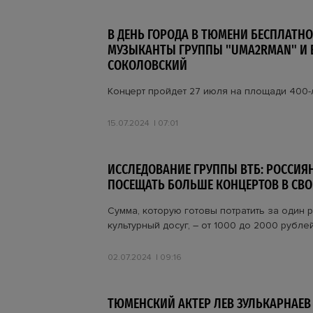
В ДЕНЬ ГОРОДА В ТЮМЕНИ БЕСПЛАТН
МУЗЫКАНТЫ ГРУППЫ "UMA2RMAN" И 
СОКОЛОВСКИЙ
Концерт пройдет 27 июля на площади 400
15.07.2024
07:01
ИССЛЕДОВАНИЕ ГРУППЫ ВТБ: РОССИЯН
ПОСЕЩАТЬ БОЛЬШЕ КОНЦЕРТОВ В СВО
Сумма, которую готовы потратить за один 
культурный досуг, – от 1000 до 2000 рубле
02.07.2024
09:16
ТЮМЕНСКИЙ АКТЕР ЛЕВ ЗУЛЬКАРНАЕВ