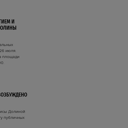
ТИЕМ И
ПОЛИНЫ
ральных
26 июля.
на площади
00.
ВОЗБУЖДЕНО
рисы Долиной
ту публичных