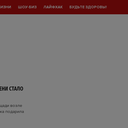
ЖИЗНИ
ШОУ-БИЗ
ЛАЙФХАК
БУДЬТЕ ЗДОРОВЫ!
ЕНИ СТАЛО
ощади возле
тка подарила