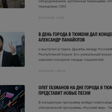
оборудованием, купленным тюменцами, отп
передовую СВО.
30.07.2025
11:00
В ДЕНЬ ГОРОДА В ТЮМЕНИ ДАЛ КОНЦЕ
АЛЕКСАНДР ПАНАЙОТОВ
н выступил в парке Дружбы между Россией
Республикой Корея. Его уникальный вокал,
харизма покорили сердца слушателей.
27.07.2025
08:00
ОЛЕГ ГАЗМАНОВ НА ДНЕ ГОРОДА В ТЮ
ПРЕДСТАВИТ НОВЫЕ ПЕСНИ
В концертную программу войдут композици
обновленной программы «Русский мир». Та