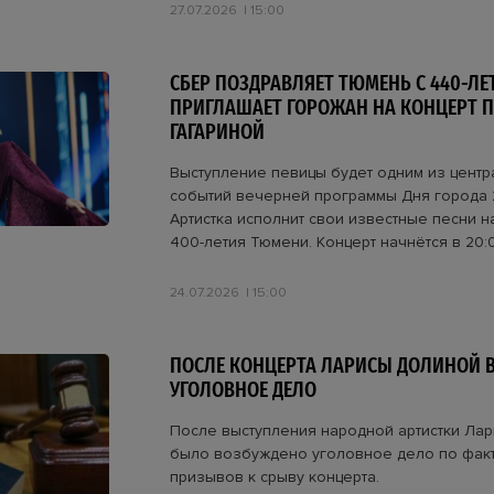
27.07.2026
15:00
СБЕР ПОЗДРАВЛЯЕТ ТЮМЕНЬ С 440-ЛЕ
ПРИГЛАШАЕТ ГОРОЖАН НА КОНЦЕРТ 
ГАГАРИНОЙ
Выступление певицы будет одним из цент
событий вечерней программы Дня города 
Артистка исполнит свои известные песни 
400-летия Тюмени. Концерт начнётся в 20:
24.07.2026
15:00
ПОСЛЕ КОНЦЕРТА ЛАРИСЫ ДОЛИНОЙ 
УГОЛОВНОЕ ДЕЛО
После выступления народной артистки Ла
было возбуждено уголовное дело по фак
призывов к срыву концерта.