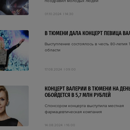
поздравил молодых людей
01.10.2024
14:30
В ТЮМЕНИ ДАЛА КОНЦЕРТ ПЕВИЦА ВА
Выступление состоялось в честь 80-летия
области
17.08.2024
09:00
КОНЦЕРТ ВАЛЕРИИ В ТЮМЕНИ НА ДЕН
ОБОЙДЕТСЯ В 5,7 МЛН РУБЛЕЙ
Спонсором концерта выступила местная
фармацевтическая компания
14.08.2024
16:00