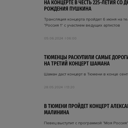
НА КОНЦЕРТЕ В ЧЕСТЬ 225-ЛЕТИЯ СО Д
РОЖДЕНИЯ ПУШКИНА
Трансляция концерта пройдет 6 июня на т
"Россия 1" с участием ведущих артистов
05.06.2024
06:00
ТЮМЕНЦЫ РАСКУПИЛИ САМЫЕ ДОРОГ
НА ТРЕТИЙ КОНЦЕРТ ШАМАНА
Шаман даст концерт в Тюмени в конце сен
28.05.2024
13:20
В ТЮМЕНИ ПРОЙДЕТ КОНЦЕРТ АЛЕКСА
МАЛИНИНА
Певец выступит с программой "Моя Россия