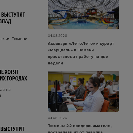
О ВЫСТУПЯТ
ВЛАД
04.08.2026
-летия Тюмени
Аквапарк «ЛетоЛето» и курорт
«Марциаль» в Тюмени
приостановят работу на две
недели
Е ХОТЯТ
ИХ ГОРОДАХ
раз на
й
04.08.2026
Тюмень: 22 предпринимателя,
 ВЫСТУПИТ
пострадавших от паводка,