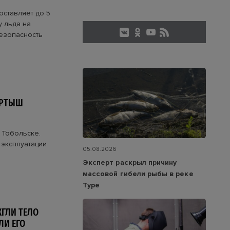
оставляет до 5
у льда на
безопасность
ИРТЫШ
в Тобольске.
 эксплуатации
05.08.2026
Эксперт раскрыл причину
массовой гибели рыбы в реке
Туре
ГЛИ ТЕЛО
ЛИ ЕГО