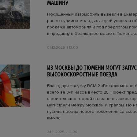
МАШИНУ
Похищенный автомобиль вывезли в Екатер
ранее судимых молодых людей увидели о
продаже автомобиля и под предлогом пок
к продавцу в безлюдное место в Тюменск
07.12.2025
13:00
ИЗ МОСКВЫ ДО ТЮМЕНИ МОГУТ ЗАПУ
ВЫСОКОСКОРОСТНЫЕ ПОЕЗДА
Благодаря запуску ВСМ-2 «Восток» можно 
всего за 9-11 часов вместо 28. Проект пре
строительство второй в стране высокоско
магистрали между Москвой и Уралом. По н
пустить поезда нового поколения со скор
км/час.
24.11.2025
14:00