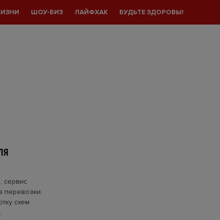
ЖИЗНИ
ШОУ-БИЗ
ЛАЙФХАК
БУДЬТЕ ЗДОРОВЫ!
ЛЯ
, сервис
а перевозки:
отку схем
,