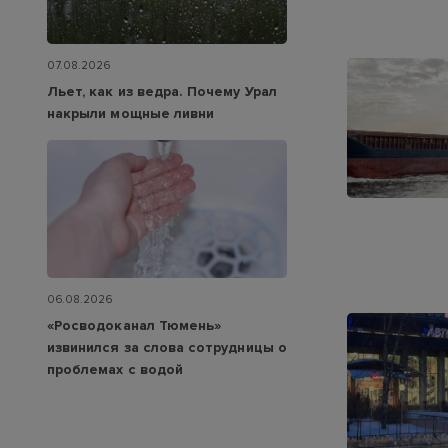
07.08.2026
Льет, как из ведра. Почему Урал
накрыли мощные ливни
06.08.2026
«Росводоканал Тюмень»
извинился за слова сотрудницы о
проблемах с водой