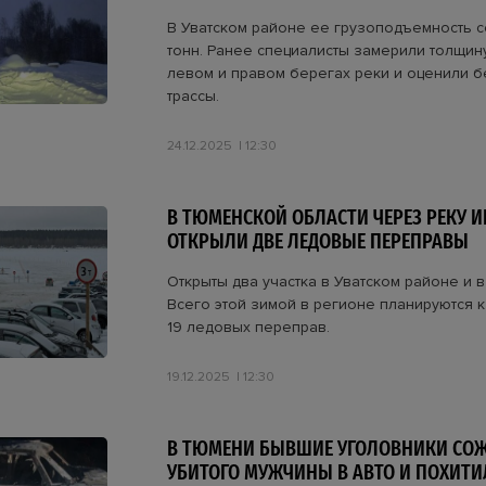
В Уватском районе ее грузоподъемность с
тонн. Ранее специалисты замерили толщин
левом и правом берегах реки и оценили 
трассы.
24.12.2025
12:30
В ТЮМЕНСКОЙ ОБЛАСТИ ЧЕРЕЗ РЕКУ 
ОТКРЫЛИ ДВЕ ЛЕДОВЫЕ ПЕРЕПРАВЫ
Открыты два участка в Уватском районе и 
Всего этой зимой в регионе планируются к
19 ледовых переправ.
19.12.2025
12:30
В ТЮМЕНИ БЫВШИЕ УГОЛОВНИКИ СОЖ
УБИТОГО МУЖЧИНЫ В АВТО И ПОХИТИ