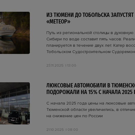
ИЗ ТЮМЕНИ ДО ТОБОЛЬСКА ЗАПУСТЯТ
«МЕТЕОР»
Путь из региональной столицы в духовную 
Сибири по воде составит пять часов. Реал
планируется в течение двух лет. Катер вос
Тобольском Судостроительном Судоремон
23.11.2025
13:00
ЛЮКСОВЫЕ АВТОМОБИЛИ В ТЮМЕНСК
ПОДОРОЖАЛИ НА 15% С НАЧАЛА 2025 
С начала 2025 года цены на люксовые ав
Тюменской области увеличились, в отличи
на снижение цен по России
21.10.2025
08:00