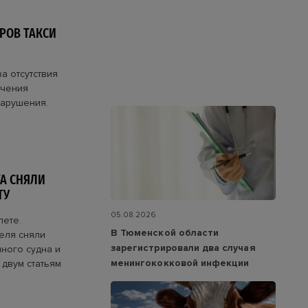
РОВ ТАКСИ
а отсутствия
учения
нарушения.
А СНЯЛИ
ТУ
05.08.2026
лете.
В Тюменской области
еля сняли
зарегистрировали два случая
ного судна и
менингококковой инфекции
 двум статьям