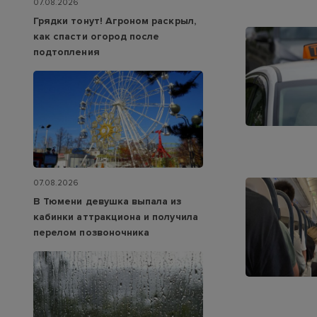
07.08.2026
Грядки тонут! Агроном раскрыл,
как спасти огород после
подтопления
07.08.2026
В Тюмени девушка выпала из
кабинки аттракциона и получила
перелом позвоночника