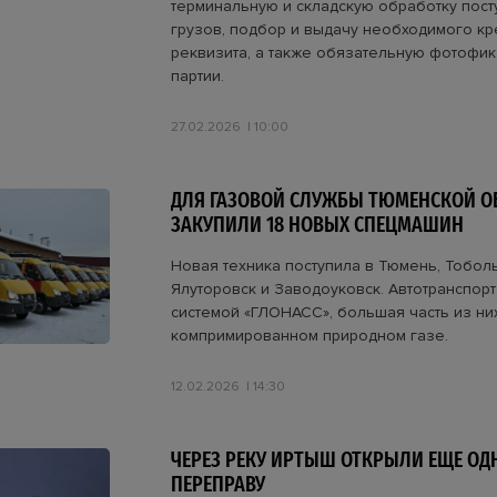
терминальную и складскую обработку пос
грузов, подбор и выдачу необходимого к
реквизита, а также обязательную фотофи
партии.
27.02.2026
10:00
ДЛЯ ГАЗОВОЙ СЛУЖБЫ ТЮМЕНСКОЙ О
ЗАКУПИЛИ 18 НОВЫХ СПЕЦМАШИН
Новая техника поступила в Тюмень, Тоболь
Ялуторовск и Заводоуковск. Автотранспор
системой «ГЛОНАСС», большая часть из ни
компримированном природном газе.
12.02.2026
14:30
ЧЕРЕЗ РЕКУ ИРТЫШ ОТКРЫЛИ ЕЩЕ ОД
ПЕРЕПРАВУ