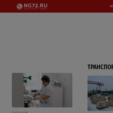
Н
ТРАНСПО
07.08.2026