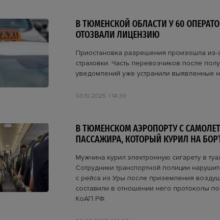
В ТЮМЕНСКОЙ ОБЛАСТИ У 60 ОПЕРАТО
ОТОЗВАЛИ ЛИЦЕНЗИЮ
Приостановка разрешения произошла из-з
страховки. Часть перевозчиков после пол
уведомлений уже устранили выявленные 
03.10.2025
14:30
В ТЮМЕНСКОМ АЭРОПОРТУ С САМОЛЕТ
ПАССАЖИРА, КОТОРЫЙ КУРИЛ НА БОР
Мужчина курил электронную сигарету в туа
Сотрудники транспортной полиции нарушит
с рейса из Уры после приземления воздуш
составили в отношении него протоколы по
КоАП РФ.