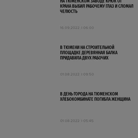
НА ТЮМЕНСКОМ ЗАВОДЕ КРЮК ОТ
КРАНА ВЫБИЛ РАБОЧЕМУ ГЛАЗ И СЛОМАЛ
ЧЕЛЮСТЬ
16.09.2022
06:00
В ТЮМЕНИ НА СТРОИТЕЛЬНОЙ
ПЛОЩАДКЕ ДЕРЕВЯННАЯ БАЛКА
ПРИДАВИЛА ДВУХ РАБОЧИХ
01.08.2022
09:50
В ДЕНЬ ГОРОДА НА ТЮМЕНСКОМ
ХЛЕБОКОМБИНАТЕ ПОГИБЛА ЖЕНЩИНА
01.08.2022
05:45