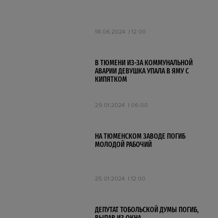
18.06.2024
12:00
В ТЮМЕНИ ИЗ-ЗА КОММУНАЛЬНОЙ
АВАРИИ ДЕВУШКА УПАЛА В ЯМУ С
КИПЯТКОМ
29.01.2024
06:00
НА ТЮМЕНСКОМ ЗАВОДЕ ПОГИБ
МОЛОДОЙ РАБОЧИЙ
25.01.2024
12:00
ДЕПУТАТ ТОБОЛЬСКОЙ ДУМЫ ПОГИБ,