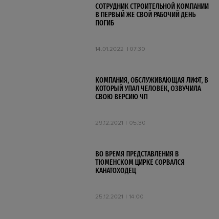
СОТРУДНИК СТРОИТЕЛЬНОЙ КОМПАНИИ
В ПЕРВЫЙ ЖЕ СВОЙ РАБОЧИЙ ДЕНЬ
ПОГИБ
14.01.2022
07:30
КОМПАНИЯ, ОБСЛУЖИВАЮЩАЯ ЛИФТ, В
КОТОРЫЙ УПАЛ ЧЕЛОВЕК, ОЗВУЧИЛА
СВОЮ ВЕРСИЮ ЧП
29.12.2021
05:30
ВО ВРЕМЯ ПРЕДСТАВЛЕНИЯ В
ТЮМЕНСКОМ ЦИРКЕ СОРВАЛСЯ
КАНАТОХОДЕЦ
25.12.2021
14:00