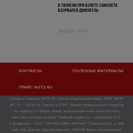
В ТЮМЕНИ ПРИ ВЗЛЕТЕ САМОЛЕТА
ВЗОРВАЛСЯ ДВИГАТЕЛЬ
25.12.2021
07:20
КОНТАКТЫ
ПОЛЕЗНЫЕ МАТЕРИАЛЫ
ПРАЙС NG72.RU
Сетевое издание NG72.RU. Регистрационный номер СМИ: ЭЛ №
ФС 77 — 76393 от 2 августа 2019 г. Выдан Федеральной службой
по надзору в сфере связи, информационных технологий и
массовых коммуникаций. Главный редактор — Давыдова Ю.В.
Учредитель — ООО "ПРОВИНЦИЯ - КУРГАН" Советская ул., д. 128,
оф. 406, Курган, Курганская обл., 640018 Адрес электронной