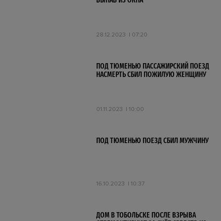
ВЫПАВ ИЗ ОКНА
28.12.2023
07:20
ПОД ТЮМЕНЬЮ ПАССАЖИРСКИЙ ПОЕЗД
НАСМЕРТЬ СБИЛ ПОЖИЛУЮ ЖЕНЩИНУ
01.11.2023
10:00
ПОД ТЮМЕНЬЮ ПОЕЗД СБИЛ МУЖЧИНУ
16.10.2023
10:37
ДОМ В ТОБОЛЬСКЕ ПОСЛЕ ВЗРЫВА