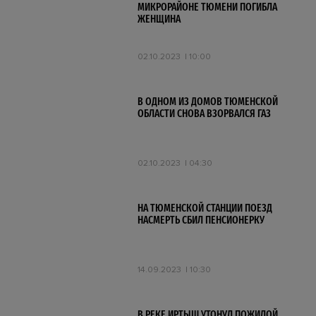
МИКРОРАЙОНЕ ТЮМЕНИ ПОГИБЛА
ЖЕНЩИНА
02.10.2023
10:00
В ОДНОМ ИЗ ДОМОВ ТЮМЕНСКОЙ
ОБЛАСТИ СНОВА ВЗОРВАЛСЯ ГАЗ
02.10.2023
04:30
НА ТЮМЕНСКОЙ СТАНЦИИ ПОЕЗД
НАСМЕРТЬ СБИЛ ПЕНСИОНЕРКУ
14.09.2023
10:30
В РЕКЕ ИРТЫШ УТОНУЛ ПОЖИЛОЙ