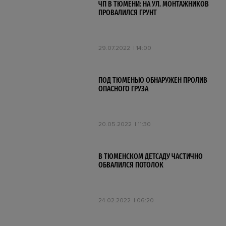
ЧП В ТЮМЕНИ: НА УЛ. МОНТАЖНИКОВ
ПРОВАЛИЛСЯ ГРУНТ
29.07.2022
14:00
ПОД ТЮМЕНЬЮ ОБНАРУЖЕН ПРОЛИВ
ОПАСНОГО ГРУЗА
20.05.2022
11:30
В ТЮМЕНСКОМ ДЕТСАДУ ЧАСТИЧНО
ОБВАЛИЛСЯ ПОТОЛОК
24.02.2022
06:20