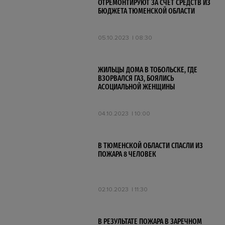
ОТРЕМОНТИРУЮТ ЗА СЧЁТ СРЕДСТВ ИЗ
БЮДЖЕТА ТЮМЕНСКОЙ ОБЛАСТИ
05.10.2023
08:30
ЖИЛЬЦЫ ДОМА В ТОБОЛЬСКЕ, ГДЕ
ВЗОРВАЛСЯ ГАЗ, БОЯЛИСЬ
АСОЦИАЛЬНОЙ ЖЕНЩИНЫ
04.10.2023
10:00
В ТЮМЕНСКОЙ ОБЛАСТИ СПАСЛИ ИЗ
ПОЖАРА 8 ЧЕЛОВЕК
02.10.2023
11:30
В РЕЗУЛЬТАТЕ ПОЖАРА В ЗАРЕЧНОМ