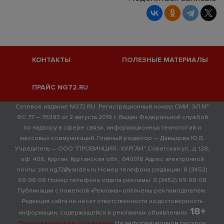
КОНТАКТЫ
ПОЛЕЗНЫЕ МАТЕРИАЛЫ
ПРАЙС NG72.RU
Сетевое издание NG72.RU. Регистрационный номер СМИ: ЭЛ №
ФС 77 — 76393 от 2 августа 2019 г. Выдан Федеральной службой
по надзору в сфере связи, информационных технологий и
массовых коммуникаций. Главный редактор — Давыдова Ю.В.
Учредитель — ООО "ПРОВИНЦИЯ - КУРГАН" Советская ул., д. 128,
оф. 406, Курган, Курганская обл., 640018 Адрес электронной
почты: zen.ng72@yandex.ru Номер телефона редакции: 8 (3452)
69-98-08 Номер телефона отдела рекламы: 8 (3452) 69-98-08
Публикации с пометкой «Реклама» оплачены рекламодателем.
Редакция сайта не несет ответственности за достоверность
18+
информации, содержащейся в рекламных объявлениях.
Пользовательское соглашение
На информационном ресурсе