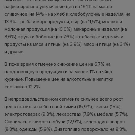
зафиксировано увеличение цен на 15,1% на масло
сливочное, на 14% - на хлеб и хлебобулочные изделия, на
13,3% - рыба и морепродукты, сыр (на 11,5%), молоко и
молочная продукция (на 10,0%), макаронные изделия (на
8,6%), крупа и бобовые (на 7,6%), колбасные изделия и
продукты из мяса и птицы (на 3,9%), мясо и птица (на 3,1%)
и другие.
В тоже время отмечено снижение цен на 6,7% на
плодоовощную продукцию и на менее 1% на яйца
куриные. Повышение цен на алкогольные напитки
составило 12,2%.
В непродовольственном сегменте сильнее всего рост
цен отразился на бытовой химии (15,9%), тканях (15%),
электротоварах (9,3%), лекарствах (7,9%), мебели (5,7%).
Снизилась стоимость обуви (12,9%), телерадиотоваров
(8,8%), одежды (5,9%). Дизтопливо подорожало на 8,8%,