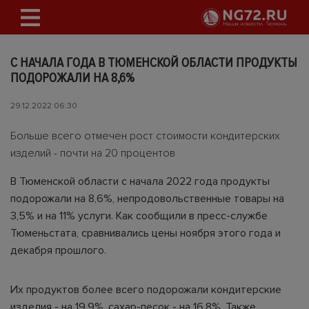
С НАЧАЛА ГОДА В ТЮМЕНСКОЙ ОБЛАСТИ ПРОДУКТЫ
ПОДОРОЖАЛИ НА 8,6%
29.12.2022 06:30
Больше всего отмечен рост стоимости кондитерских
изделий - почти на 20 процентов
В Тюменской области с начала 2022 года продукты
подорожали на 8,6%, непродовольственные товары на
3,5% и на 11% услуги. Как сообщили в пресс-службе
Тюменьстата, сравнивались цены ноября этого года и
декабря прошлого.
Их продуктов более всего подорожали кондитерские
изделия - на 19,9%, сахар-песок - на 16,8%. Также