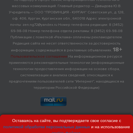
массовых коммуникаций. Главный редактор — Давыдова Ю.В.
Учредитель — ООО "ПРОВИНЦИЯ - КУРГАН" Советская ул., д. 128,
оф. 406, Курган, Курганская обл., 640018 Адрес электронной
почты: zen.ng72@yandex.ru Номер телефона редакции: 8 (3452)
69-98-08 Номер телефона отдела рекламы: 8 (3452) 69-98-08
Публикации с пометкой «Реклама» оплачены рекламодателем.
Редакция сайта не несет ответственности за достоверность
18+
информации, содержащейся в рекламных объявлениях.
Пользовательское соглашение
На информационном ресурсе
применяются рекомендательные технологии (информационные
технологии предоставления информации на основе сбора,
систематизации и анализа сведений, относящихся к
предпочтениям пользователей сети "Интернет", находящихся на
территории Российской Федерации)
Оставаясь на сайте, вы подтверждаете свое согласие с
политикой обработки персональных данных
и на использование