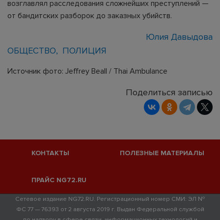
возглавлял расследования сложнейших преступлений —
от бандитских разборок до заказных убийств.
Юлия Давыдова
ОБЩЕСТВО
ПОЛИЦИЯ
Источник фото: Jeffrey Beall / Thai Ambulance
Поделиться записью
КОНТАКТЫ
ПОЛЕЗНЫЕ МАТЕРИАЛЫ
ПРАЙС NG72.RU
Сетевое издание NG72.RU. Регистрационный номер СМИ: ЭЛ №
ФС 77 — 76393 от 2 августа 2019 г. Выдан Федеральной службой
по надзору в сфере связи, информационных технологий и