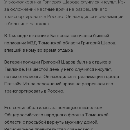
У экс-полковника Григория Шарова случился инсульт. Из-
за осложнений местные врачи не разрешали его
транспортировать в Россию. Он находился в реанимации
в больнице Бангкока.
В Таиланде в клинике Бангкока скончался бывший
полковник МВД Тюменской области Григорий Шаров.
впавший в кому во время отдыха
Ветеран полиции Григорий Шаров был на отдыхе в
Таиланде. На шестой день у него случился инсульт,
потом отёк мозга. Он находился в реанимации города
Паттайя. Из-за осложнений врачи не разрешали его
транспортировать в Россию.
Его семья обратилась за помощью в исполком
Общероссийского народного фронта Тюменской
области с просьбой вернуть мужчину домой.
Региональное правительство совместно с