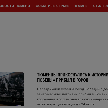
ОВОСТИ ТЮМЕНИ
СОБЫТИЯ В СТРАНЕ
В МИРЕ
СТИЛЬ 
ТЮМЕНЦЫ ПРИКОСНУЛИСЬ К ИСТОРИИ
ПОБЕДЫ» ПРИБЫЛ В ГОРОД
Передвижной музей «Поезд Победы» с де
тематическими вагонами прибыл в Тюмень
горожанам и гостям уникальную иммерсив
экспозицию, доступную до 24 июля.