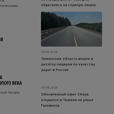
м в
обратились на горячую линию
огическими
ЛИ
04.08.2026
Тюменская область вошла в
десятку лидеров по качеству
дорог в России
А
ЛОГО ВЕКА
03.08.2026
узей печати
Обновленный офис Сбера
открылся в Тюмени на улице
Газовиков