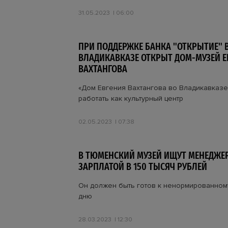
31.05.2023
06:00
ПРИ ПОДДЕРЖКЕ БАНКА "ОТКРЫТИЕ" 
ВЛАДИКАВКАЗЕ ОТКРЫТ ДОМ-МУЗЕЙ Е
ВАХТАНГОВА
«Дом Евгения Вахтангова во Владикавказе
работать как культурный центр
02.05.2023
07:38
В ТЮМЕНСКИЙ МУЗЕЙ ИЩУТ МЕНЕДЖЕР
ЗАРПЛАТОЙ В 150 ТЫСЯЧ РУБЛЕЙ
Он должен быть готов к ненормированном
дню
28.03.2023
12:30