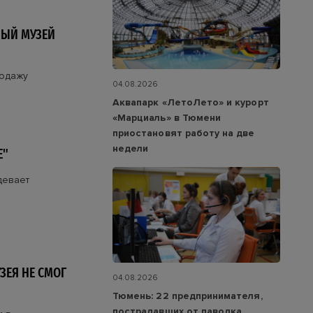
НЫЙ МУЗЕЙ
родажу
04.08.2026
Аквапарк «ЛетоЛето» и курорт
«Марциаль» в Тюмени
приостановят работу на две
недели
Е"
девает
ЗЕЯ НЕ СМОГ
04.08.2026
Тюмень: 22 предпринимателя,
пострадавших от паводка,