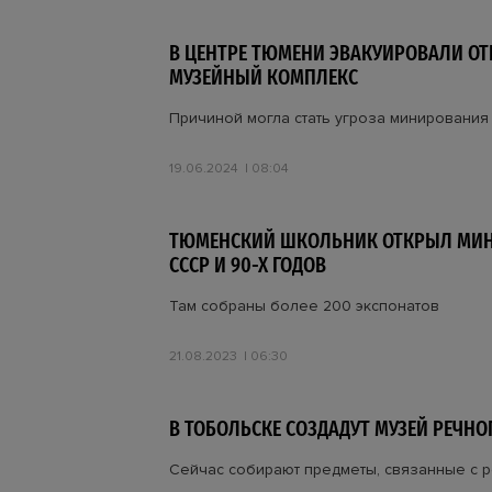
В ЦЕНТРЕ ТЮМЕНИ ЭВАКУИРОВАЛИ ОТ
МУЗЕЙНЫЙ КОМПЛЕКС
Причиной могла стать угроза минирования
19.06.2024
08:04
ТЮМЕНСКИЙ ШКОЛЬНИК ОТКРЫЛ МИН
СССР И 90-Х ГОДОВ
Там собраны более 200 экспонатов
21.08.2023
06:30
В ТОБОЛЬСКЕ СОЗДАДУТ МУЗЕЙ РЕЧНО
Сейчас собирают предметы, связанные с 