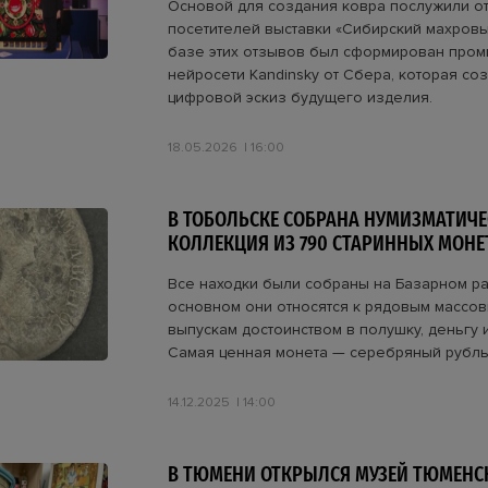
Основой для создания ковра послужили о
посетителей выставки «Сибирский махровы
базе этих отзывов был сформирован пром
нейросети Kandinsky от Сбера, которая со
цифровой эскиз будущего изделия.
18.05.2026
16:00
В ТОБОЛЬСКЕ СОБРАНА НУМИЗМАТИЧ
КОЛЛЕКЦИЯ ИЗ 790 СТАРИННЫХ МОНЕ
Все находки были собраны на Базарном ра
основном они относятся к рядовым масс
выпускам достоинством в полушку, деньгу и
Самая ценная монета — серебряный рубль 
14.12.2025
14:00
В ТЮМЕНИ ОТКРЫЛСЯ МУЗЕЙ ТЮМЕНС