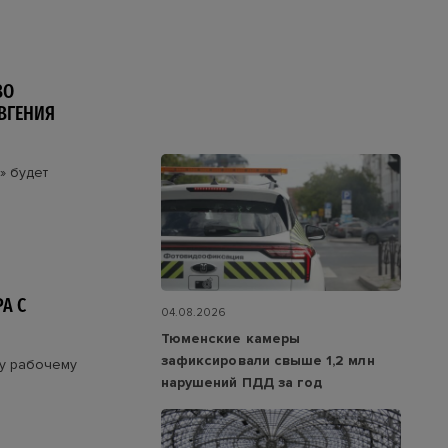
ВО
ВГЕНИЯ
» будет
А С
04.08.2026
Тюменские камеры
зафиксировали свыше 1,2 млн
у рабочему
нарушений ПДД за год