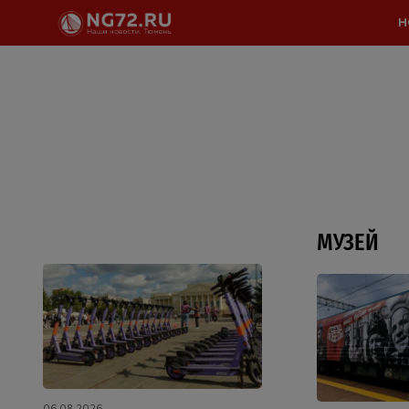
Н
МУЗЕЙ
06.08.2026