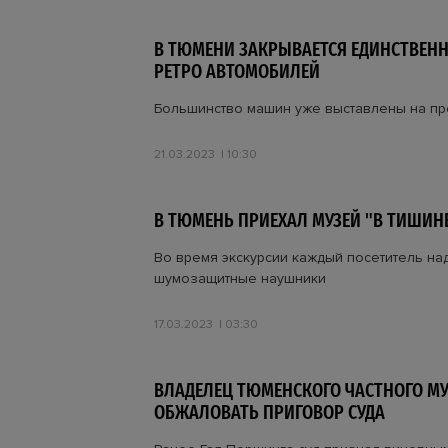
В ТЮМЕНИ ЗАКРЫВАЕТСЯ ЕДИНСТВЕН
РЕТРО АВТОМОБИЛЕЙ
Большинство машин уже выставлены на п
21.03.2023
10:30
В ТЮМЕНЬ ПРИЕХАЛ МУЗЕЙ "В ТИШИН
Во время экскурсии каждый посетитель на
шумозащитные наушники
17.03.2023
03:30
ВЛАДЕЛЕЦ ТЮМЕНСКОГО ЧАСТНОГО МУ
ОБЖАЛОВАТЬ ПРИГОВОР СУДА