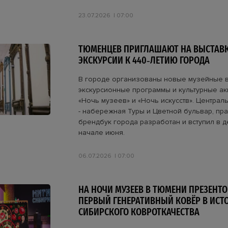
23.07.2026
07:00
ТЮМЕНЦЕВ ПРИГЛАШАЮТ НА ВЫСТАВК
ЭКСКУРСИИ К 440‑ЛЕТИЮ ГОРОДА
В городе организованы новые музейные в
экскурсионные программы и культурные ак
«Ночь музеев» и «Ночь искусств». Центра
- набережная Туры и Цветной бульвар, пр
брендбук города разработан и вступил в д
начале июня.
06.07.2026
07:00
НА НОЧИ МУЗЕЕВ В ТЮМЕНИ ПРЕЗЕНТ
ПЕРВЫЙ ГЕНЕРАТИВНЫЙ КОВЁР В ИСТ
СИБИРСКОГО КОВРОТКАЧЕСТВА