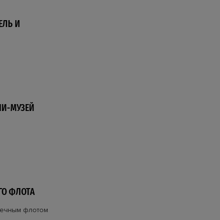
ЕЛЬ И
И-МУЗЕЙ
ГО ФЛОТА
речным флотом