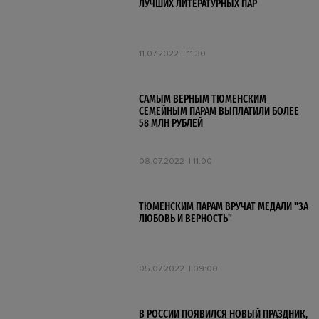
ЛУЧШИХ ЛИТЕРАТУРНЫХ ПАР
11.07.2022
11:30
САМЫМ ВЕРНЫМ ТЮМЕНСКИМ
СЕМЕЙНЫМ ПАРАМ ВЫПЛАТИЛИ БОЛЕЕ
58 МЛН РУБЛЕЙ
08.07.2022
11:00
ТЮМЕНСКИМ ПАРАМ ВРУЧАТ МЕДАЛИ "ЗА
ЛЮБОВЬ И ВЕРНОСТЬ"
05.07.2022
09:00
В РОССИИ ПОЯВИЛСЯ НОВЫЙ ПРАЗДНИК,