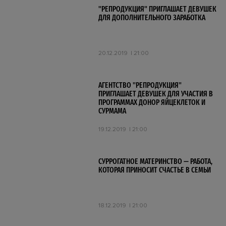
"РЕПРОДУКЦИЯ" ПРИГЛАШАЕТ ДЕВУШЕК
ДЛЯ ДОПОЛНИТЕЛЬНОГО ЗАРАБОТКА
20.12.2019
21:00
АГЕНТСТВО "РЕПРОДУКЦИЯ"
ПРИГЛАШАЕТ ДЕВУШЕК ДЛЯ УЧАСТИЯ В
ПРОГРАММАХ ДОНОР ЯЙЦЕКЛЕТОК И
СУРМАМА
19.12.2019
21:00
СУРРОГАТНОЕ МАТЕРИНСТВО — РАБОТА,
КОТОРАЯ ПРИНОСИТ СЧАСТЬЕ В СЕМЬИ
18.12.2019
21:00