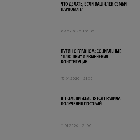
ЧТО ДЕЛАТЬ, ЕСЛИ ВАШ ЧЛЕН СЕМЬИ
НАРКОМАН?
08.07.2020
21:00
ПУТИН О ГЛАВНОМ: СОЦИАЛЬНЫЕ
"ПЛЮШКИ" И ИЗМЕНЕНИЯ
КОНСТИТУЦИИ
15.01.2020
21:00
В ТЮМЕНИ ИЗМЕНЯТСЯ ПРАВИЛА
ПОЛУЧЕНИЯ ПОСОБИЙ
11.01.2020
21:00