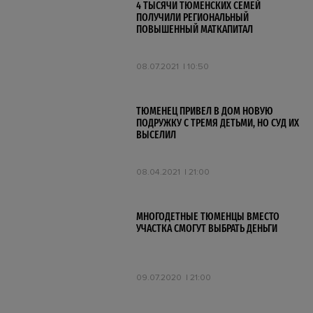
4 ТЫСЯЧИ ТЮМЕНСКИХ СЕМЕЙ
ПОЛУЧИЛИ РЕГИОНАЛЬНЫЙ
ПОВЫШЕННЫЙ МАТКАПИТАЛ
08.07.2021
10:50
ТЮМЕНЕЦ ПРИВЕЛ В ДОМ НОВУЮ
ПОДРУЖКУ С ТРЕМЯ ДЕТЬМИ, НО СУД ИХ
ВЫСЕЛИЛ
08.04.2021
21:00
МНОГОДЕТНЫЕ ТЮМЕНЦЫ ВМЕСТО
УЧАСТКА СМОГУТ ВЫБРАТЬ ДЕНЬГИ
09.07.2020
21:00