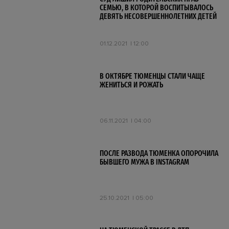
СЕМЬЮ, В КОТОРОЙ ВОСПИТЫВАЛОСЬ
ДЕВЯТЬ НЕСОВЕРШЕННОЛЕТНИХ ДЕТЕЙ
01.12.2021
12:00
В ОКТЯБРЕ ТЮМЕНЦЫ СТАЛИ ЧАЩЕ
ЖЕНИТЬСЯ И РОЖАТЬ
06.11.2021
04:00
ПОСЛЕ РАЗВОДА ТЮМЕНКА ОПОРОЧИЛА
БЫВШЕГО МУЖА В INSTAGRAM
25.10.2021
05:00