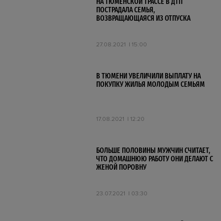
НА ТЮМЕНСКОЙ ТРАССЕ В ДТП
ПОСТРАДАЛА СЕМЬЯ,
ВОЗВРАЩАЮЩАЯСЯ ИЗ ОТПУСКА
27.08.2021
15:00
В ТЮМЕНИ УВЕЛИЧИЛИ ВЫПЛАТУ НА
ПОКУПКУ ЖИЛЬЯ МОЛОДЫМ СЕМЬЯМ
17.08.2021
12:20
БОЛЬШЕ ПОЛОВИНЫ МУЖЧИН СЧИТАЕТ,
ЧТО ДОМАШНЮЮ РАБОТУ ОНИ ДЕЛАЮТ С
ЖЕНОЙ ПОРОВНУ
23.07.2021
03:30