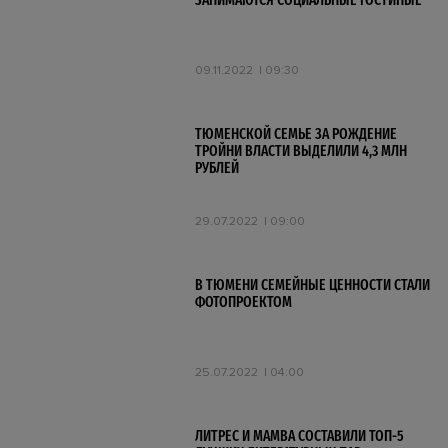
ЗАНИМАЮТСЯ СОЦИАЛЬНЫЕ ГОСТИНЫЕ
09.11.2022
09:30
ТЮМЕНСКОЙ СЕМЬЕ ЗА РОЖДЕНИЕ
ТРОЙНИ ВЛАСТИ ВЫДЕЛИЛИ 4,3 МЛН
РУБЛЕЙ
29.07.2022
09:00
В ТЮМЕНИ СЕМЕЙНЫЕ ЦЕННОСТИ СТАЛИ
ФОТОПРОЕКТОМ
25.07.2022
04:00
ЛИТРЕС И MAMBA СОСТАВИЛИ ТОП-5