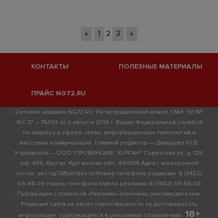
«
1
2
3
»
КОНТАКТЫ
ПОЛЕЗНЫЕ МАТЕРИАЛЫ
ПРАЙС NG72.RU
Сетевое издание NG72.RU. Регистрационный номер СМИ: ЭЛ №
ФС 77 — 76393 от 2 августа 2019 г. Выдан Федеральной службой
по надзору в сфере связи, информационных технологий и
массовых коммуникаций. Главный редактор — Давыдова Ю.В.
Учредитель — ООО "ПРОВИНЦИЯ - КУРГАН" Советская ул., д. 128,
оф. 406, Курган, Курганская обл., 640018 Адрес электронной
почты: zen.ng72@yandex.ru Номер телефона редакции: 8 (3452)
69-98-08 Номер телефона отдела рекламы: 8 (3452) 69-98-08
Публикации с пометкой «Реклама» оплачены рекламодателем.
Редакция сайта не несет ответственности за достоверность
18+
информации, содержащейся в рекламных объявлениях.