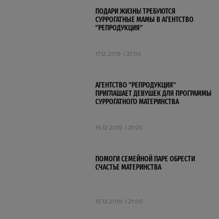
ПОДАРИ ЖИЗНЬ! ТРЕБУЮТСЯ
СУРРОГАТНЫЕ МАМЫ В АГЕНТСТВО
"РЕПРОДУКЦИЯ"
17.12.2019
21:00
АГЕНТСТВО "РЕПРОДУКЦИЯ"
ПРИГЛАШАЕТ ДЕВУШЕК ДЛЯ ПРОГРАММЫ
СУРРОГАТНОГО МАТЕРИНСТВА
16.12.2019
21:00
ПОМОГИ СЕМЕЙНОЙ ПАРЕ ОБРЕСТИ
СЧАСТЬЕ МАТЕРИНСТВА
15.12.2019
21:00