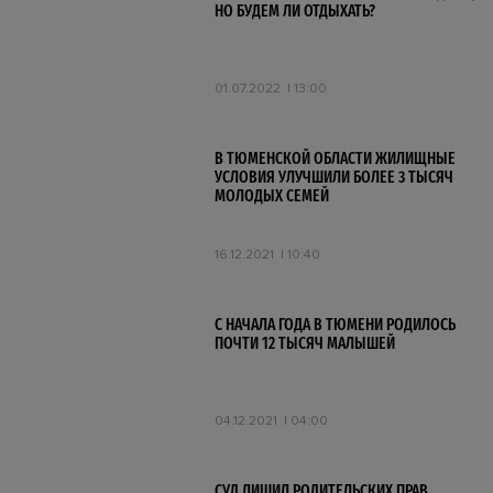
НО БУДЕМ ЛИ ОТДЫХАТЬ?
01.07.2022
13:00
В ТЮМЕНСКОЙ ОБЛАСТИ ЖИЛИЩНЫЕ
УСЛОВИЯ УЛУЧШИЛИ БОЛЕЕ 3 ТЫСЯЧ
МОЛОДЫХ СЕМЕЙ
16.12.2021
10:40
С НАЧАЛА ГОДА В ТЮМЕНИ РОДИЛОСЬ
ПОЧТИ 12 ТЫСЯЧ МАЛЫШЕЙ
04.12.2021
04:00
СУД ЛИШИЛ РОДИТЕЛЬСКИХ ПРАВ