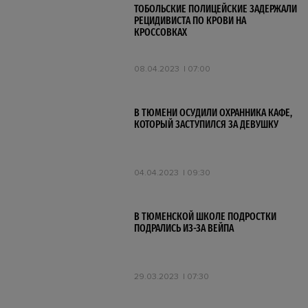
ТОБОЛЬСКИЕ ПОЛИЦЕЙСКИЕ ЗАДЕРЖАЛИ
РЕЦИДИВИСТА ПО КРОВИ НА
КРОССОВКАХ
08.04.2023
07:00
В ТЮМЕНИ ОСУДИЛИ ОХРАННИКА КАФЕ,
КОТОРЫЙ ЗАСТУПИЛСЯ ЗА ДЕВУШКУ
04.04.2023
09:30
В ТЮМЕНСКОЙ ШКОЛЕ ПОДРОСТКИ
ПОДРАЛИСЬ ИЗ-ЗА ВЕЙПА
29.03.2023
07:30