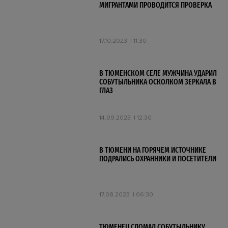
МИГРАНТАМИ ПРОВОДИТСЯ ПРОВЕРКА
17.10.2023
11:30
В ТЮМЕНСКОМ СЕЛЕ МУЖЧИНА УДАРИЛ
СОБУТЫЛЬНИКА ОСКОЛКОМ ЗЕРКАЛА В
ГЛАЗ
14.09.2023
12:30
В ТЮМЕНИ НА ГОРЯЧЕМ ИСТОЧНИКЕ
ПОДРАЛИСЬ ОХРАННИКИ И ПОСЕТИТЕЛИ
17.08.2023
06:30
ТЮМЕНЕЦ СЛОМАЛ СОБУТЫЛЬНИКУ