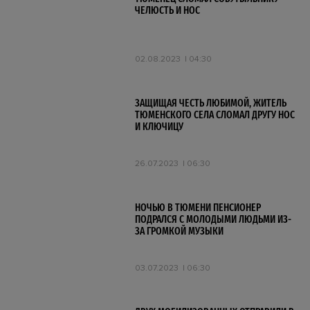
ЧЕЛЮСТЬ И НОС
02.08.2023
04:30
ЗАЩИЩАЯ ЧЕСТЬ ЛЮБИМОЙ, ЖИТЕЛЬ
ТЮМЕНСКОГО СЕЛА СЛОМАЛ ДРУГУ НОС
И КЛЮЧИЦУ
26.07.2023
06:30
НОЧЬЮ В ТЮМЕНИ ПЕНСИОНЕР
ПОДРАЛСЯ С МОЛОДЫМИ ЛЮДЬМИ ИЗ-
ЗА ГРОМКОЙ МУЗЫКИ
03.07.2023
06:30