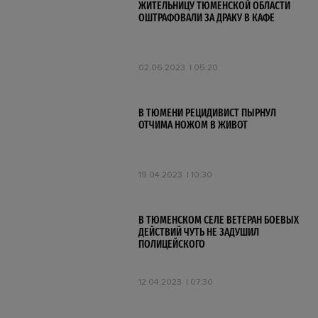
ЖИТЕЛЬНИЦУ ТЮМЕНСКОЙ ОБЛАСТИ
ОШТРАФОВАЛИ ЗА ДРАКУ В КАФЕ
02.06.2023
05:20
В ТЮМЕНИ РЕЦИДИВИСТ ПЫРНУЛ
ОТЧИМА НОЖОМ В ЖИВОТ
19.04.2023
10:30
В ТЮМЕНСКОМ СЕЛЕ ВЕТЕРАН БОЕВЫХ
ДЕЙСТВИЙ ЧУТЬ НЕ ЗАДУШИЛ
ПОЛИЦЕЙСКОГО
12.04.2023
07:30