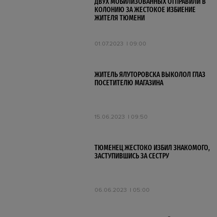
ДВУХ МОБИЛИЗОВАННЫХ ОТПРАВИЛИ В
КОЛОНИЮ ЗА ЖЕСТОКОЕ ИЗБИЕНИЕ
ЖИТЕЛЯ ТЮМЕНИ
01.07.2023
09:00
ЖИТЕЛЬ ЯЛУТОРОВСКА ВЫКОЛОЛ ГЛАЗ
ПОСЕТИТЕЛЮ МАГАЗИНА
15.06.2023
09:50
ТЮМЕНЕЦ ЖЕСТОКО ИЗБИЛ ЗНАКОМОГО,
ЗАСТУПИВШИСЬ ЗА СЕСТРУ
06.06.2023
05:00