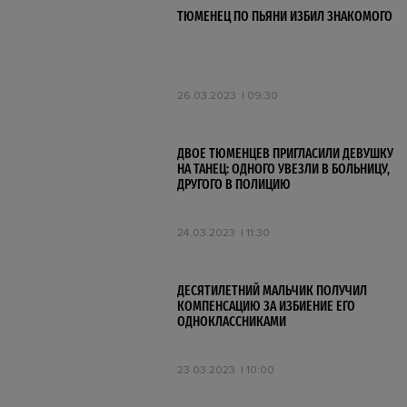
ТЮМЕНЕЦ ПО ПЬЯНИ ИЗБИЛ ЗНАКОМОГО
26.03.2023
09:30
ДВОЕ ТЮМЕНЦЕВ ПРИГЛАСИЛИ ДЕВУШКУ
НА ТАНЕЦ: ОДНОГО УВЕЗЛИ В БОЛЬНИЦУ,
ДРУГОГО В ПОЛИЦИЮ
24.03.2023
11:30
ДЕСЯТИЛЕТНИЙ МАЛЬЧИК ПОЛУЧИЛ
КОМПЕНСАЦИЮ ЗА ИЗБИЕНИЕ ЕГО
ОДНОКЛАССНИКАМИ
23.03.2023
10:00