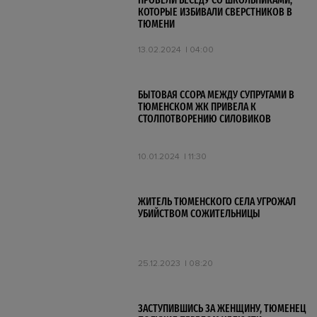
ПРОВЕЛИ БЕСЕДУ СО ШКОЛЬНИКАМИ,
КОТОРЫЕ ИЗБИВАЛИ СВЕРСТНИКОВ В
ТЮМЕНИ
13.02.2024
04:00
БЫТОВАЯ ССОРА МЕЖДУ СУПРУГАМИ В
ТЮМЕНСКОМ ЖК ПРИВЕЛА К
СТОЛПОТВОРЕНИЮ СИЛОВИКОВ
10.01.2024
11:30
ЖИТЕЛЬ ТЮМЕНСКОГО СЕЛА УГРОЖАЛ
УБИЙСТВОМ СОЖИТЕЛЬНИЦЫ
25.12.2023
08:20
ЗАСТУПИВШИСЬ ЗА ЖЕНЩИНУ, ТЮМЕНЕЦ