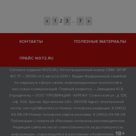
«
1
2
3
…
7
»
КОНТАКТЫ
ПОЛЕЗНЫЕ МАТЕРИАЛЫ
ПРАЙС NG72.RU
Сетевое издание NG72.RU. Регистрационный номер СМИ: ЭЛ №
ФС 77 — 76393 от 2 августа 2019 г. Выдан Федеральной службой
по надзору в сфере связи, информационных технологий и
массовых коммуникаций. Главный редактор — Давыдова Ю.В.
Учредитель — ООО "ПРОВИНЦИЯ - КУРГАН" Советская ул., д. 128,
оф. 406, Курган, Курганская обл., 640018 Адрес электронной
почты: zen.ng72@yandex.ru Номер телефона редакции: 8 (3452)
69-98-08 Номер телефона отдела рекламы: 8 (3452) 69-98-08
Публикации с пометкой «Реклама» оплачены рекламодателем.
Редакция сайта не несет ответственности за достоверность
18+
информации, содержащейся в рекламных объявлениях.