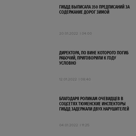
ГИБДД ВЫПИСАЛА 350 ПРЕДПИСАНИЙ ЗА
СОДЕРЖАНИЕ ДОРОГ ЗИМОЙ
20.01.2022
04:00
ДИРЕКТОРА, ПО ВИНЕ КОТОРОГО ПОГИБ
РАБОЧИЙ, ПРИГОВОРИЛИ К ГОДУ
УСЛОВНО
12.01.2022
08:40
БЛАГОДАРЯ РОЛИКАМ ОЧЕВИДЦЕВ В
СОЦСЕТЯХ ТЮМЕНСКИЕ ИНСПЕКТОРЫ
ГИБДД ЗАДЕРЖАЛИ ДВУХ НАРУШИТЕЛЕЙ
04.01.2022
11:25