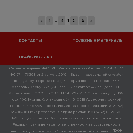
«
1
…
3
4
5
6
»
КОНТАКТЫ
ПОЛЕЗНЫЕ МАТЕРИАЛЫ
ПРАЙС NG72.RU
Сетевое издание NG72.RU. Регистрационный номер СМИ: ЭЛ №
ФС 77 — 76393 от 2 августа 2019 г. Выдан Федеральной службой
по надзору в сфере связи, информационных технологий и
массовых коммуникаций. Главный редактор — Давыдова Ю.В.
Учредитель — ООО "ПРОВИНЦИЯ - КУРГАН" Советская ул., д. 128,
оф. 406, Курган, Курганская обл., 640018 Адрес электронной
почты: zen.ng72@yandex.ru Номер телефона редакции: 8 (3452)
69-98-08 Номер телефона отдела рекламы: 8 (3452) 69-98-08
Публикации с пометкой «Реклама» оплачены рекламодателем.
Редакция сайта не несет ответственности за достоверность
18+
информации, содержащейся в рекламных объявлениях.