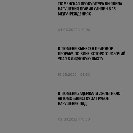
ТЮМЕНСКАЯ ПРОКУРАТУРА ВЫЯВИЛА
НАРУШЕНИЯ ПРАВИЛ САНПИН В 15
МЕДУЧРЕЖДЕНИЯХ
04.06.2022
10:00
В ТЮМЕНИ ВЫНЕСЕН ПРИГОВОР
ПРОРАБУ, ПО ВИНЕ КОТОРОГО РАБОЧИЙ
УПАЛ В ЛИФТОВУЮ ШАХТУ
19.05.2022
08:30
В ТЮМЕНИ ЗАДЕРЖАЛИ 20-ЛЕТНЮЮ
АВТОМОБИЛИСТКУ ЗА ГРУБОЕ
НАРУШЕНИЕ ПДД
09.03.2022
10:30