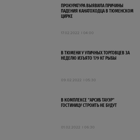
ПРОКУРАТУРА ВЫЯВИЛА ПРИЧИНЫ
ПАДЕНИЯ КАНАТОХОДЦА В ТЮМЕНСКОМ
ЦИРКЕ
17.02.2022
04:00
В ТЮМЕНИ У УЛИЧНЫХ ТОРГОВЦЕВ ЗА
НЕДЕЛЮ ИЗЪЯТО 179 КГ РЫБЫ
09.02.2022
05:30
В КОМПЛЕКСЕ "АРСИБ ТАУЭР"
ГОСТИНИЦУ СТРОИТЬ НЕ БУДУТ
01.02.2022
06:30