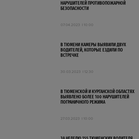
НАРУШИТЕЛЕЙ ПРОТИВОПОЖАРНОЙ
БЕЗОПАСНОСТИ
07.04.2023
10:00
В ТЮМЕНИ КАМЕРЫ ВЫЯВИЛИ ДВУХ
ВОДИТЕЛЕЙ, КОТОРЫЕ ЕЗДИЛИ ПО
ВСТРЕЧКЕ
30.03.2023
12:30
В ТЮМЕНСКОЙ И КУРГАНСКОЙ ОБЛАСТЯХ
ВЫЯВЛЕНО БОЛЕЕ 100 НАРУШИТЕЛЕЙ
ПОГРАНИЧНОГО РЕЖИМА
27.03.2023
10:00
ЗА НЕДЕЛЮ 155 ТЮМЕНСКИХ ВОДИТЕЛЯ