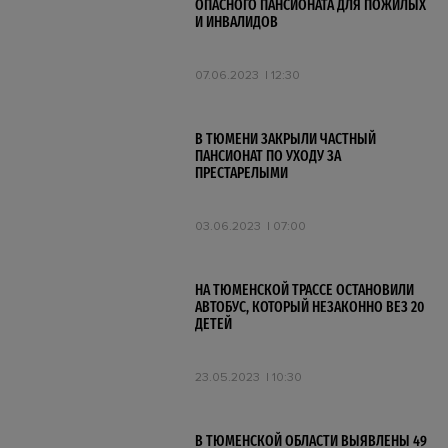
ОПАСНОГО ПАНСИОНАТА ДЛЯ ПОЖИЛЫХ
И ИНВАЛИДОВ
07.06.2023
12:30
В ТЮМЕНИ ЗАКРЫЛИ ЧАСТНЫЙ
ПАНСИОНАТ ПО УХОДУ ЗА
ПРЕСТАРЕЛЫМИ
03.06.2023
07:00
НА ТЮМЕНСКОЙ ТРАССЕ ОСТАНОВИЛИ
АВТОБУС, КОТОРЫЙ НЕЗАКОННО ВЕЗ 20
ДЕТЕЙ
23.05.2023
10:30
В ТЮМЕНСКОЙ ОБЛАСТИ ВЫЯВЛЕНЫ 49