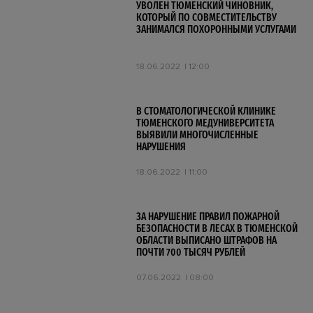
УВОЛЕН ТЮМЕНСКИЙ ЧИНОВНИК,
КОТОРЫЙ ПО СОВМЕСТИТЕЛЬСТВУ
ЗАНИМАЛСЯ ПОХОРОННЫМИ УСЛУГАМИ
18.06.2022
12:00
В СТОМАТОЛОГИЧЕСКОЙ КЛИНИКЕ
ТЮМЕНСКОГО МЕДУНИВЕРСИТЕТА
ВЫЯВИЛИ МНОГОЧИСЛЕННЫЕ
НАРУШЕНИЯ
18.06.2022
11:00
ЗА НАРУШЕНИЕ ПРАВИЛ ПОЖАРНОЙ
БЕЗОПАСНОСТИ В ЛЕСАХ В ТЮМЕНСКОЙ
ОБЛАСТИ ВЫПИСАНО ШТРАФОВ НА
ПОЧТИ 700 ТЫСЯЧ РУБЛЕЙ
07.06.2022
08:00