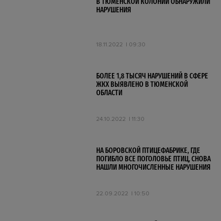
В ТЮМЕНСКОЙ КОЛОНИИ ОБНАРУЖИЛИ
НАРУШЕНИЯ
18.11.2022
09:30
БОЛЕЕ 1,8 ТЫСЯЧ НАРУШЕНИЙ В СФЕРЕ
ЖКХ ВЫЯВЛЕНО В ТЮМЕНСКОЙ
ОБЛАСТИ
24.10.2022
11:30
НА БОРОВСКОЙ ПТИЦЕФАБРИКЕ, ГДЕ
ПОГИБЛО ВСЕ ПОГОЛОВЬЕ ПТИЦ, СНОВА
НАШЛИ МНОГОЧИСЛЕННЫЕ НАРУШЕНИЯ
22.09.2022
10:50