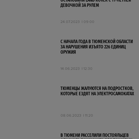
ОСТАНОВИЛИ LAND ROVER С 11-ЛЕТНЕЙ
ДЕВОЧКОЙ ЗА РУЛЕМ
24.07.2023
09:00
С НАЧАЛА ГОДА В ТЮМЕНСКОЙ ОБЛАСТИ
ЗА НАРУШЕНИЯ ИЗЪЯТО 226 ЕДИНИЦ
ОРУЖИЯ
14.06.2023
12:30
ТЮМЕНЦЫ ЖАЛУЮТСЯ НА ПОДРОСТКОВ,
КОТОРЫЕ ЕЗДЯТ НА ЭЛЕКТРОСАМОКАТАХ
08.06.2023
11:20
В ТЮМЕНИ РАССЕЛИЛИ ПОСТОЯЛЬЦЕВ