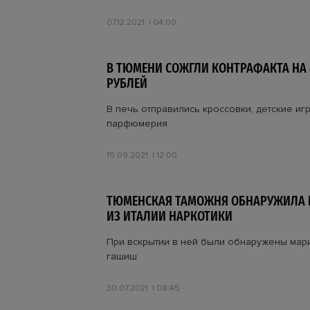
07.12.2021
04:00
В ТЮМЕНИ СОЖГЛИ КОНТРАФАКТА НА 
РУБЛЕЙ
В печь отправились кроссовки, детские иг
парфюмерия
15.09.2021
12:00
ТЮМЕНСКАЯ ТАМОЖНЯ ОБНАРУЖИЛА 
ИЗ ИТАЛИИ НАРКОТИКИ
При вскрытии в ней были обнаружены мар
гашиш
30.07.2021
08:45