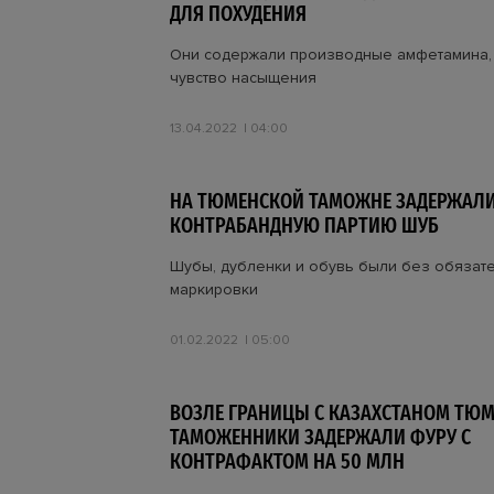
ДЛЯ ПОХУДЕНИЯ
Они содержали производные амфетамина,
чувство насыщения
13.04.2022
04:00
НА ТЮМЕНСКОЙ ТАМОЖНЕ ЗАДЕРЖАЛ
КОНТРАБАНДНУЮ ПАРТИЮ ШУБ
Шубы, дубленки и обувь были без обязат
маркировки
01.02.2022
05:00
ВОЗЛЕ ГРАНИЦЫ С КАЗАХСТАНОМ ТЮ
ТАМОЖЕННИКИ ЗАДЕРЖАЛИ ФУРУ С
КОНТРАФАКТОМ НА 50 МЛН