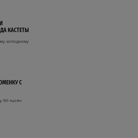
И
НДА КАСТЕТЫ
ему холодному
ЮМЕНКУ С
у 90 тысяч