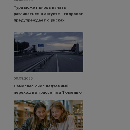
Тура может вновь начать
разливаться в августе - гидролог
предупреждает о рисках
08.08.2026
Самосвал снес надземный
переход на трассе под Тюменью