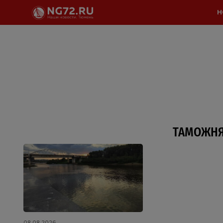
Н
ТАМОЖН
08.08.2026