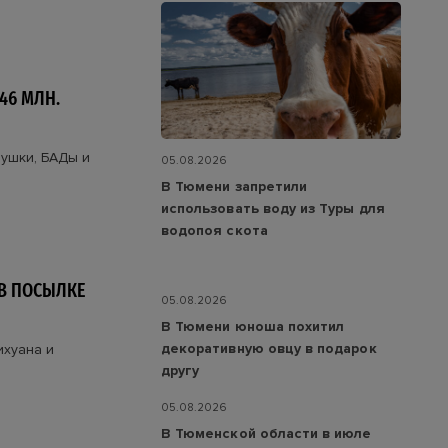
46 МЛН.
рушки, БАДы и
05.08.2026
В Тюмени запретили
использовать воду из Туры для
водопоя скота
В ПОСЫЛКЕ
05.08.2026
В Тюмени юноша похитил
декоративную овцу в подарок
ихуана и
другу
05.08.2026
В Тюменской области в июле