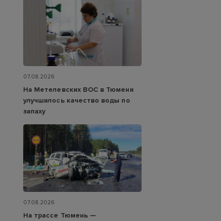
07.08.2026
На Метелевских ВОС в Тюмени
улучшилось качество воды по
запаху
07.08.2026
На трассе Тюмень —