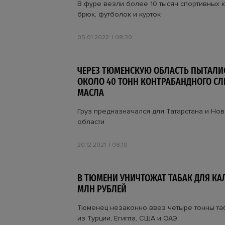
В фуре везли более 10 тысяч спортивных 
брюк, футболок и курток
05.01.2022
08:30
ЧЕРЕЗ ТЮМЕНСКУЮ ОБЛАСТЬ ПЫТАЛИ
ОКОЛО 40 ТОНН КОНТРАБАНДНОГО С
МАСЛА
Груз предназначался для Татарстана и Но
области
20.12.2021
08:10
В ТЮМЕНИ УНИЧТОЖАТ ТАБАК ДЛЯ КАЛ
МЛН РУБЛЕЙ
Тюменец незаконно ввез четыре тонны та
из Турции, Египта, США и ОАЭ