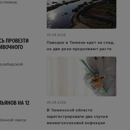
костюмов,
05.08.2026
СЬ ПРОВЕЗТИ
Паводок в Тюмени идет на спад,
ЛИВОЧНОГО
но две реки продолжают расти
восибирской
ЬЯНОВ НА 12
05.08.2026
В Тюменской области
зарегистрировали два случая
бачной смеси
менингококковой инфекции