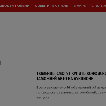
ОВОСТИ ТЮМЕНИ
СОБЫТИЯ В СТРАНЕ
В МИРЕ
СТИЛЬ 
Я
ТЮМЕНЦЫ СМОГУТ КУПИТЬ КОНФИСК
ТАМОЖНЕЙ АВТО НА АУКЦИОНЕ
Всего выставлено 14 объявлений об аукц
по продаже различных автомобилей, разн
выпуска