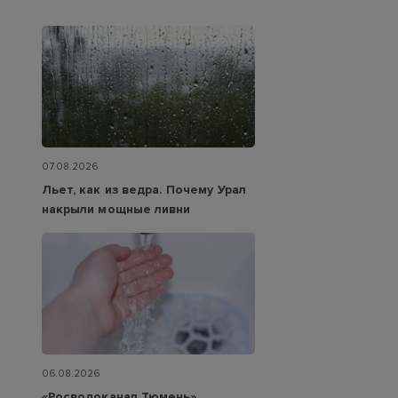
07.08.2026
Льет, как из ведра. Почему Урал
накрыли мощные ливни
06.08.2026
«Росводоканал Тюмень»