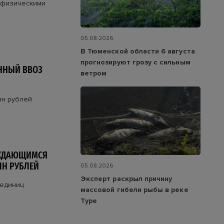
 физическими
05.08.2026
В Тюменской области 6 августа
прогнозируют грозу с сильным
ННЫЙ ВВОЗ
ветром
лн рублей
УЖДАЮЩИМСЯ
ЛН РУБЛЕЙ
05.08.2026
Эксперт раскрыл причину
 единиц
массовой гибели рыбы в реке
Туре