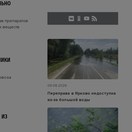
ЛЬНО
ав препаратов
х веществ
НИКИ
овоза
06.08.2026
Переправа в Ярково недоступна
из‑за большой воды
 ИЗ