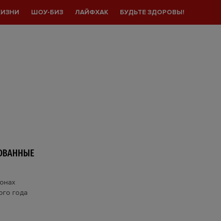
ЖИЗНИ
ШОУ-БИЗ
ЛАЙФХАК
БУДЬТЕ ЗДОРОВЫ!
ОВАННЫЕ
ионах
ого года