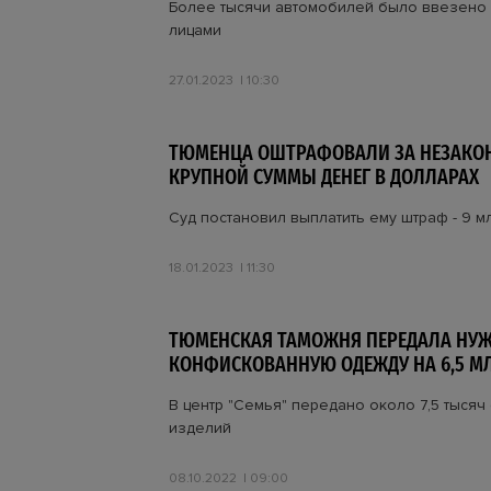
Более тысячи автомобилей было ввезено
лицами
27.01.2023
10:30
ТЮМЕНЦА ОШТРАФОВАЛИ ЗА НЕЗАКО
КРУПНОЙ СУММЫ ДЕНЕГ В ДОЛЛАРАХ
Суд постановил выплатить ему штраф - 9 м
18.01.2023
11:30
ТЮМЕНСКАЯ ТАМОЖНЯ ПЕРЕДАЛА Н
КОНФИСКОВАННУЮ ОДЕЖДУ НА 6,5 М
В центр "Семья" передано около 7,5 тысяч
изделий
08.10.2022
09:00