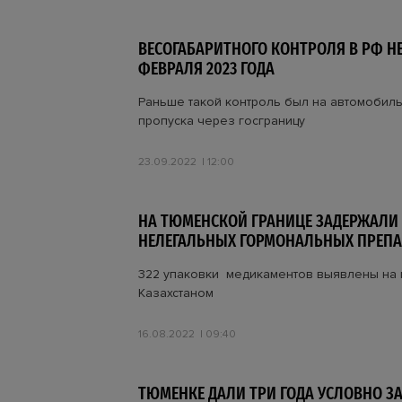
ВЕСОГАБАРИТНОГО КОНТРОЛЯ В РФ НЕ 
ФЕВРАЛЯ 2023 ГОДА
Раньше такой контроль был на автомобиль
пропуска через госграницу
23.09.2022
12:00
НА ТЮМЕНСКОЙ ГРАНИЦЕ ЗАДЕРЖАЛИ
НЕЛЕГАЛЬНЫХ ГОРМОНАЛЬНЫХ ПРЕПА
322 упаковки медикаментов выявлены на 
Казахстаном
16.08.2022
09:40
ТЮМЕНКЕ ДАЛИ ТРИ ГОДА УСЛОВНО ЗА