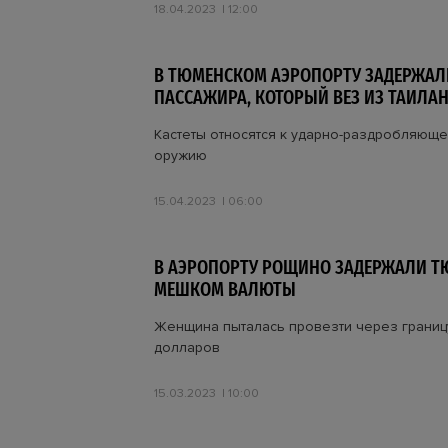
18.04.2023
12:00
В ТЮМЕНСКОМ АЭРОПОРТУ ЗАДЕРЖАЛ
ПАССАЖИРА, КОТОРЫЙ ВЕЗ ИЗ ТАИЛА
Кастеты относятся к ударно-раздробляющ
оружию
15.04.2023
06:00
В АЭРОПОРТУ РОЩИНО ЗАДЕРЖАЛИ Т
МЕШКОМ ВАЛЮТЫ
Женщина пыталась провезти через границ
долларов
15.03.2023
10:00