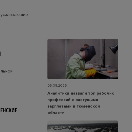
 усиливающие
И
ельной
05.08.2026
Аналитики назвали топ рабочих
профессий с растущими
зарплатами в Тюменской
МЕНСКИЕ
области