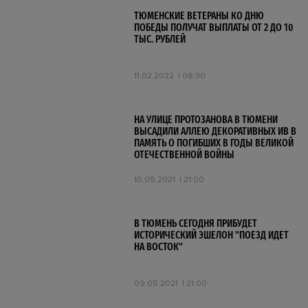
ТЮМЕНСКИЕ ВЕТЕРАНЫ КО ДНЮ
ПОБЕДЫ ПОЛУЧАТ ВЫПЛАТЫ ОТ 2 ДО 10
ТЫС. РУБЛЕЙ
11.02.2022
08:30
НА УЛИЦЕ ПРОТОЗАНОВА В ТЮМЕНИ
ВЫСАДИЛИ АЛЛЕЮ ДЕКОРАТИВНЫХ ИВ В
ПАМЯТЬ О ПОГИБШИХ В ГОДЫ ВЕЛИКОЙ
ОТЕЧЕСТВЕННОЙ ВОЙНЫ
10.05.2021
21:00
В ТЮМЕНЬ СЕГОДНЯ ПРИБУДЕТ
ИСТОРИЧЕСКИЙ ЭШЕЛОН "ПОЕЗД ИДЕТ
НА ВОСТОК"
09.05.2021
21:00