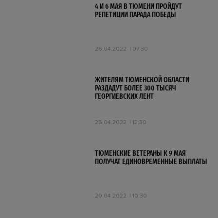
4 И 6 МАЯ В ТЮМЕНИ ПРОЙДУТ
РЕПЕТИЦИИ ПАРАДА ПОБЕДЫ
26.04.2022
07:30
ЖИТЕЛЯМ ТЮМЕНСКОЙ ОБЛАСТИ
РАЗДАДУТ БОЛЕЕ 300 ТЫСЯЧ
ГЕОРГИЕВСКИХ ЛЕНТ
25.04.2022
12:30
ТЮМЕНСКИЕ ВЕТЕРАНЫ К 9 МАЯ
ПОЛУЧАТ ЕДИНОВРЕМЕННЫЕ ВЫПЛАТЫ
20.04.2022
10:30