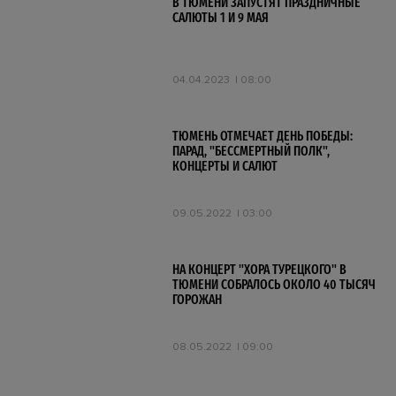
В ТЮМЕНИ ЗАПУСТЯТ ПРАЗДНИЧНЫЕ
САЛЮТЫ 1 И 9 МАЯ
04.04.2023
08:00
ТЮМЕНЬ ОТМЕЧАЕТ ДЕНЬ ПОБЕДЫ:
ПАРАД, "БЕССМЕРТНЫЙ ПОЛК",
КОНЦЕРТЫ И САЛЮТ
09.05.2022
03:00
НА КОНЦЕРТ "ХОРА ТУРЕЦКОГО" В
ТЮМЕНИ СОБРАЛОСЬ ОКОЛО 40 ТЫСЯЧ
ГОРОЖАН
08.05.2022
09:00