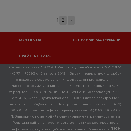
1
2
»
КОНТАКТЫ
ПОЛЕЗНЫЕ МАТЕРИАЛЫ
ПРАЙС NG72.RU
Сетевое издание NG72.RU. Регистрационный номер СМИ: ЭЛ №
ФС 77 — 76393 от 2 августа 2019 г. Выдан Федеральной службой
по надзору в сфере связи, информационных технологий и
массовых коммуникаций. Главный редактор — Давыдова Ю.В.
Учредитель — ООО "ПРОВИНЦИЯ - КУРГАН" Советская ул., д. 128,
оф. 406, Курган, Курганская обл., 640018 Адрес электронной
почты: zen.ng72@yandex.ru Номер телефона редакции: 8 (3452)
69-98-08 Номер телефона отдела рекламы: 8 (3452) 69-98-08
Публикации с пометкой «Реклама» оплачены рекламодателем.
Редакция сайта не несет ответственности за достоверность
18+
информации, содержащейся в рекламных объявлениях.