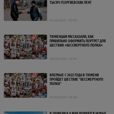
ТЫСЯЧ ГЕОРГИЕВСКИХ ЛЕНТ
10.04.2025
07:00
ТЮМЕНЦАМ РАССКАЗАЛИ, КАК
ПРАВИЛЬНО ОФОРМИТЬ ПОРТРЕТ ДЛЯ
ШЕСТВИЯ «БЕССМЕРТНОГО ПОЛКА»
08.04.2025
11:00
ВПЕРВЫЕ С 2022 ГОДА В ТЮМЕНИ
ПРОЙДЕТ ШЕСТВИЕ "БЕССМЕРТНОГО
ПОЛКА"
03.04.2025
14:28
В ТЮМЕНИ К 9 МАЯ ПОЯВЯТСЯ НОВЫЕ