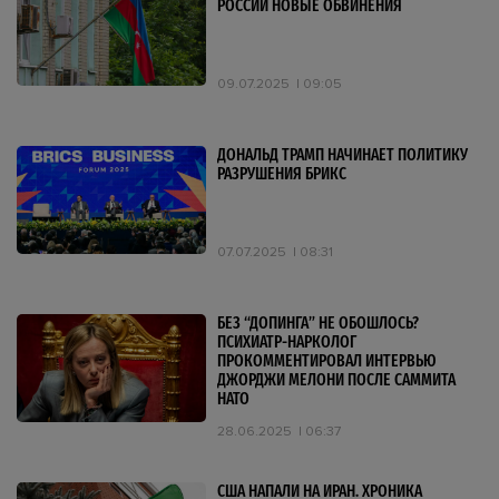
РОССИИ НОВЫЕ ОБВИНЕНИЯ
09.07.2025
09:05
ДОНАЛЬД ТРАМП НАЧИНАЕТ ПОЛИТИКУ
РАЗРУШЕНИЯ БРИКС
07.07.2025
08:31
БЕЗ “ДОПИНГА” НЕ ОБОШЛОСЬ?
ПСИХИАТР-НАРКОЛОГ
ПРОКОММЕНТИРОВАЛ ИНТЕРВЬЮ
ДЖОРДЖИ МЕЛОНИ ПОСЛЕ САММИТА
НАТО
28.06.2025
06:37
США НАПАЛИ НА ИРАН. ХРОНИКА