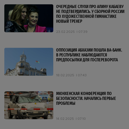
ОЧЕРЕДНЫЕ СЛУХИ ПРО АЛИНУ КАБАЕВУ
НЕ ПОДТВЕРДИЛИСЬ. У СБОРНОЙ РОССИИ
ПО ХУДОЖЕСТВЕННОЙ ГИМНАСТИКЕ
НОВЫЙ ТРЕНЕР
23.02.2025
07:39
ОППОЗИЦИЯ АБХАЗИИ ПОШЛА ВА-БАНК.
В РЕСПУБЛИКЕ НАБЛЮДАЮТСЯ
ПРЕДПОСЫЛКИ ДЛЯ ГОСПЕРЕВОРОТА
18.02.2025
07:43
МЮНХЕНСКАЯ КОНФЕРЕНЦИЯ ПО
БЕЗОПАСНОСТИ. НАЧАЛИСЬ ПЕРВЫЕ
ПРОБЛЕМЫ
14.02.2025
07:10