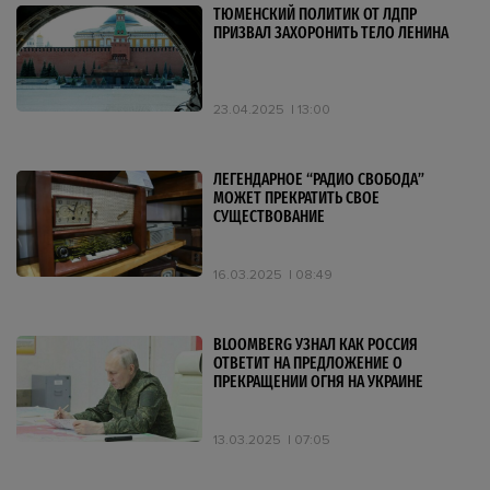
ТЮМЕНСКИЙ ПОЛИТИК ОТ ЛДПР
ПРИЗВАЛ ЗАХОРОНИТЬ ТЕЛО ЛЕНИНА
23.04.2025
13:00
ЛЕГЕНДАРНОЕ “РАДИО СВОБОДА”
МОЖЕТ ПРЕКРАТИТЬ СВОЕ
СУЩЕСТВОВАНИЕ
16.03.2025
08:49
BLOOMBERG УЗНАЛ КАК РОССИЯ
ОТВЕТИТ НА ПРЕДЛОЖЕНИЕ О
ПРЕКРАЩЕНИИ ОГНЯ НА УКРАИНЕ
13.03.2025
07:05