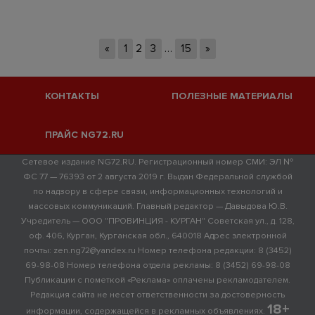
«
1
2
3
…
15
»
КОНТАКТЫ
ПОЛЕЗНЫЕ МАТЕРИАЛЫ
ПРАЙС NG72.RU
Сетевое издание NG72.RU. Регистрационный номер СМИ: ЭЛ №
ФС 77 — 76393 от 2 августа 2019 г. Выдан Федеральной службой
по надзору в сфере связи, информационных технологий и
массовых коммуникаций. Главный редактор — Давыдова Ю.В.
Учредитель — ООО "ПРОВИНЦИЯ - КУРГАН" Советская ул., д. 128,
оф. 406, Курган, Курганская обл., 640018 Адрес электронной
почты: zen.ng72@yandex.ru Номер телефона редакции: 8 (3452)
69-98-08 Номер телефона отдела рекламы: 8 (3452) 69-98-08
Публикации с пометкой «Реклама» оплачены рекламодателем.
Редакция сайта не несет ответственности за достоверность
18+
информации, содержащейся в рекламных объявлениях.