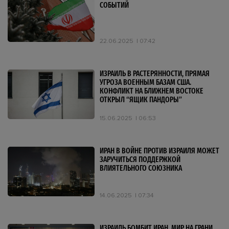
СОБЫТИЙ
22.06.2025
07:42
ИЗРАИЛЬ В РАСТЕРЯННОСТИ, ПРЯМАЯ
УГРОЗА ВОЕННЫМ БАЗАМ США.
КОНФЛИКТ НА БЛИЖНЕМ ВОСТОКЕ
ОТКРЫЛ “ЯЩИК ПАНДОРЫ”
15.06.2025
06:53
ИРАН В ВОЙНЕ ПРОТИВ ИЗРАИЛЯ МОЖЕТ
ЗАРУЧИТЬСЯ ПОДДЕРЖКОЙ
ВЛИЯТЕЛЬНОГО СОЮЗНИКА
14.06.2025
07:34
ИЗРАИЛЬ БОМБИТ ИРАН. МИР НА ГРАНИ