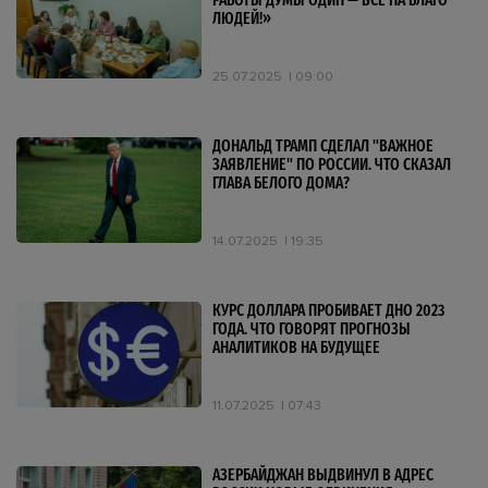
РАБОТЫ ДУМЫ ОДИН — ВСЁ НА БЛАГО
ЛЮДЕЙ!»
25.07.2025
09:00
ДОНАЛЬД ТРАМП СДЕЛАЛ "ВАЖНОЕ
ЗАЯВЛЕНИЕ" ПО РОССИИ. ЧТО СКАЗАЛ
ГЛАВА БЕЛОГО ДОМА?
14.07.2025
19:35
КУРС ДОЛЛАРА ПРОБИВАЕТ ДНО 2023
ГОДА. ЧТО ГОВОРЯТ ПРОГНОЗЫ
АНАЛИТИКОВ НА БУДУЩЕЕ
11.07.2025
07:43
АЗЕРБАЙДЖАН ВЫДВИНУЛ В АДРЕС