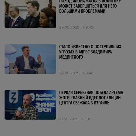
ПОХОД ИЛОНА МАСКА В ПОЛИТИКУ
МОЖЕТ ЗАВЕРШИТЬСЯ ДЛЯ НЕГО
БОЛЬШИМИ ПРОБЛЕМАМИ
29.05.2025
09:43
СТАЛО ИЗВЕСТНО О ПОСТУПИВШИХ
УГРОЗАХ В АДРЕС ВЛАДИМИРА
МЕДИНСКОГО
29.05.2025
08:40
ПЕРВАЯ СЕРЬЕЗНАЯ ПОБЕДА АРТЕМА
ЖОГИ. ГЛАВНЫЙ ИДЕОЛОГ ЕЛЬЦИН
ЦЕНТРА СБЕЖАЛА В ИЗРАИЛЬ
27.05.2025
13:09