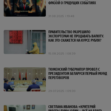
ФРАЗОЙ О ГРЯДУЩИХ СОБЫТИЯХ
31.08.2025
19:48
ПРАВИТЕЛЬСТВО РАЗРЕШИЛО
ЭКСПОРТЕРАМ НЕ ПРОДАВАТЬ ВАЛЮТУ.
КАК ЭТО СКАЖЕТСЯ НА КУРСЕ РУБЛЯ?
15.08.2025
08:39
ТЮМЕНСКИЙ ГУБЕРНАТОР ПРОВЕЛ С
ПРЕЗИДЕНТОМ БЕЛАРУСИ ПЕРВЫЙ РАУНД
ПЕРЕГОВОРОВ
29.07.2025
09:30
СВЕТЛАНА ИВАНОВА: «КРИТЕРИЙ