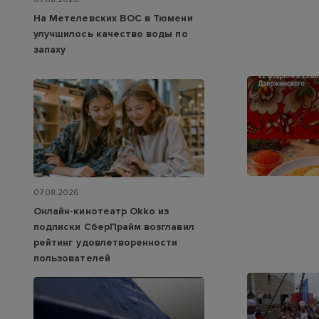
На Метелевских ВОС в Тюмени
улучшилось качество воды по
запаху
07.08.2026
Онлайн-кинотеатр Okko из
подписки СберПрайм возглавил
рейтинг удовлетворенности
пользователей