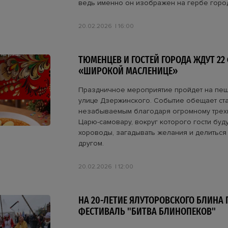
ведь именно он изображен на гербе горо
20.02.2026
16:00
ТЮМЕНЦЕВ И ГОСТЕЙ ГОРОДА ЖДУТ 22
«ШИРОКОЙ МАСЛЕНИЦЕ»
Праздничное мероприятие пройдет на пе
улице Дзержинского. Событие обещает ста
незабываемым благодаря огромному трех
Царю-самовару, вокруг которого гости буду
хороводы, загадывать желания и делиться
другом.
20.02.2026
12:00
НА 20-ЛЕТИЕ ЯЛУТОРОВСКОГО БЛИНА
ФЕСТИВАЛЬ "БИТВА БЛИНОПЕКОВ"