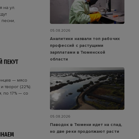
 на ул.
дут
 песни,
05.08.2026
Аналитики назвали топ рабочих
профессий с растущими
зарплатами в Тюменской
области
Й ПЕКУТ
енцев — мясо
и творог (22%).
, по 17% — со
05.08.2026
Паводок в Тюмени идет на спад,
но две реки продолжают расти
ИНАЕМ