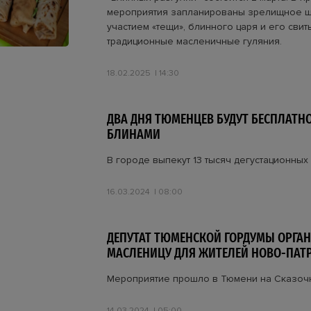
мероприятия запланированы зрелищное ш
участием «тещи», блинного царя и его свиты
традиционные масленичные гуляния.
18.02.2025
14:30
ДВА ДНЯ ТЮМЕНЦЕВ БУДУТ БЕСПЛАТН
БЛИНАМИ
В городе выпекут 13 тысяч дегустационных
16.03.2024
08:00
ДЕПУТАТ ТЮМЕНСКОЙ ГОРДУМЫ ОРГА
МАСЛЕНИЦУ ДЛЯ ЖИТЕЛЕЙ НОВО-ПАТ
Мероприятие прошло в Тюмени на Сказоч
14.03.2024
05:00