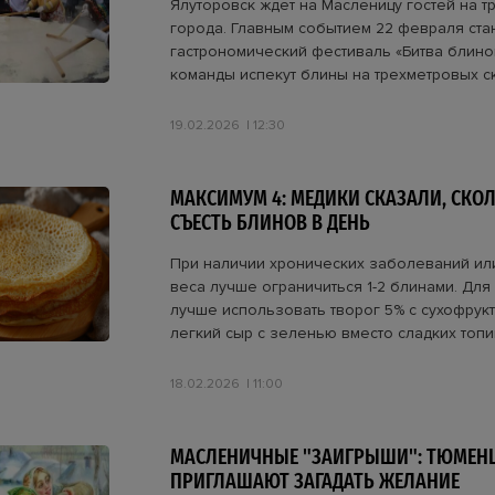
Ялуторовск ждет на Масленицу гостей на т
города. Главным событием 22 февраля ста
гастрономический фестиваль «Битва блино
команды испекут блины на трехметровых с
19.02.2026
12:30
МАКСИМУМ 4: МЕДИКИ СКАЗАЛИ, СК
СЪЕСТЬ БЛИНОВ В ДЕНЬ
При наличии хронических заболеваний ил
веса лучше ограничиться 1-2 блинами. Для
лучше использовать творог 5% с сухофрук
легкий сыр с зеленью вместо сладких топи
18.02.2026
11:00
МАСЛЕНИЧНЫЕ "ЗАИГРЫШИ": ТЮМЕН
ПРИГЛАШАЮТ ЗАГАДАТЬ ЖЕЛАНИЕ