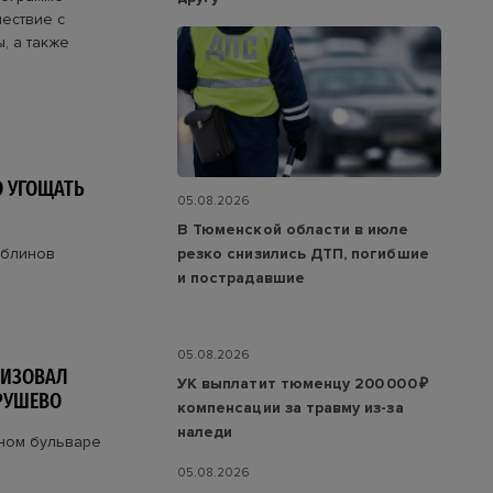
ествие с
, а также
О УГОЩАТЬ
05.08.2026
В Тюменской области в июле
 блинов
резко снизились ДТП, погибшие
и пострадавшие
05.08.2026
НИЗОВАЛ
УК выплатит тюменцу 200 000 ₽
РУШЕВО
компенсации за травму из-за
наледи
ном бульваре
05.08.2026