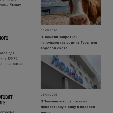
илось. Людям
05.08.2026
В Тюмени запретили
НОГО
использовать воду из Туры для
водопоя скота
нтов для
ила 135,75
 яйца, сахар,
05.08.2026
ОТОВЯТ
В Тюмени юноша похитил
ЮГЕ
декоративную овцу в подарок
программе
другу