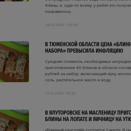
блины, и, судя по всему, у ребят это получ
понравилось.
28.02.2025
08:00
В ТЮМЕНСКОЙ ОБЛАСТИ ЦЕНА «БЛИН
НАБОРА» ПРЕВЫСИЛА ИНФЛЯЦИЮ
Средняя стоимость необходимых ингредие
приготовления 40 блинов в области состав
рублей за набор, включающий муку, молоко,
соль, растительное масло и воду.
27.02.2025
15:30
В ЯЛУТОРОВСКЕ НА МАСЛЕНИЦУ ПРИГ
БЛИНЫ НА ЛОПАТЕ И ЯИЧНИЦУ НА УТ
«Блинный разгуляй» состоится 2 марта. В 