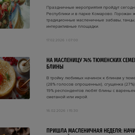
Праздничные мероприятия пройдут сегодня
Республики и в парке Комарово. Горожан ж
традиционные масленичные забавы, танцы,
интерактивные площадки.
17.02.2026
07:00
НА МАСЛЕНИЦУ 74% ТЮМЕНСКИХ СЕМЕ
БЛИНЫ
В тройку любимых начинок к блинам у тюм
(28% голосов опрошенных), сгущенка (27%) 
19% респондентов любят блины с вареньем
сметаной или икрой.
16.02.2026
15:30
ПРИШЛА МАСЛЕНИЧНАЯ НЕДЕЛЯ: НАЧ