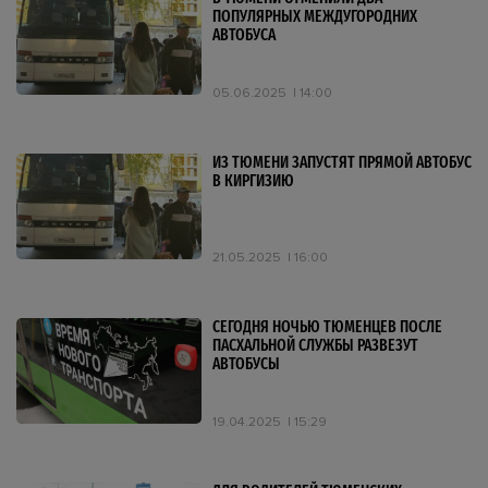
ПОПУЛЯРНЫХ МЕЖДУГОРОДНИХ
АВТОБУСА
05.06.2025
14:00
ИЗ ТЮМЕНИ ЗАПУСТЯТ ПРЯМОЙ АВТОБУС
В КИРГИЗИЮ
21.05.2025
16:00
СЕГОДНЯ НОЧЬЮ ТЮМЕНЦЕВ ПОСЛЕ
ПАСХАЛЬНОЙ СЛУЖБЫ РАЗВЕЗУТ
АВТОБУСЫ
19.04.2025
15:29