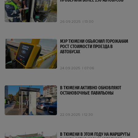
ПРОВЕРИЛИ БОЛЕЕ 250 АВТОБУСОВ
26.09.2025
13:00
МЭР ТЮМЕНИ ОБЪЯСНИЛ ГОРОЖАНАМ
РОСТ СТОИМОСТИ ПРОЕЗДА В
АВТОБУСАХ
24.09.2025
07:06
В ТЮМЕНИ АКТИВНО ОБНОВЛЯЮТ
ОСТАНОВОЧНЫЕ ПАВИЛЬОНЫ
22.09.2025
12:30
В ТЮМЕНИ В ЭТОМ ГОДУ НА МАРШРУТЫ