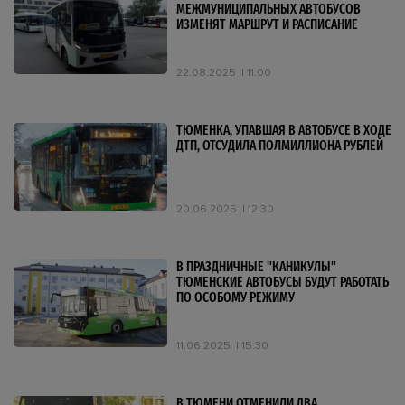
МЕЖМУНИЦИПАЛЬНЫХ АВТОБУСОВ
ИЗМЕНЯТ МАРШРУТ И РАСПИСАНИЕ
22.08.2025
11:00
ТЮМЕНКА, УПАВШАЯ В АВТОБУСЕ В ХОДЕ
ДТП, ОТСУДИЛА ПОЛМИЛЛИОНА РУБЛЕЙ
20.06.2025
12:30
В ПРАЗДНИЧНЫЕ "КАНИКУЛЫ"
ТЮМЕНСКИЕ АВТОБУСЫ БУДУТ РАБОТАТЬ
ПО ОСОБОМУ РЕЖИМУ
11.06.2025
15:30
В ТЮМЕНИ ОТМЕНИЛИ ДВА