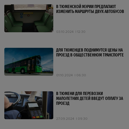
В ТЮМЕНСКОЙ МЭРИИ ПРЕДЛАГАЮТ
ИЗМЕНИТЬ МАРШРУТЫ ДВУХ АВТОБУСОВ
03.10.2024
12:30
ДЛЯ ТЮМЕНЦЕВ ПОДНИМУТСЯ ЦЕНЫ НА
ПРОЕЗД В ОБЩЕСТВЕННОМ ТРАНСПОРТЕ
01.10.2024
06:30
В ТЮМЕНИ ДЛЯ ПЕРЕВОЗКИ
МАЛОЛЕТНИХ ДЕТЕЙ ВВЕДУТ ОПЛАТУ ЗА
ПРОЕЗД
27.09.2024
09:30