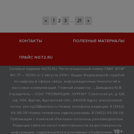
«
1
2
3
…
21
»
КОНТАКТЫ
ПОЛЕЗНЫЕ МАТЕРИАЛЫ
ПРАЙС NG72.RU
Сетевое издание NG72.RU. Регистрационный номер СМИ: ЭЛ №
ФС 77 — 76393 от 2 августа 2019 г. Выдан Федеральной службой
по надзору в сфере связи, информационных технологий и
массовых коммуникаций. Главный редактор — Давыдова Ю.В.
Учредитель — ООО "ПРОВИНЦИЯ - КУРГАН" Советская ул., д. 128,
оф. 406, Курган, Курганская обл., 640018 Адрес электронной
почты: zen.ng72@yandex.ru Номер телефона редакции: 8 (3452)
69-98-08 Номер телефона отдела рекламы: 8 (3452) 69-98-08
Публикации с пометкой «Реклама» оплачены рекламодателем.
Редакция сайта не несет ответственности за достоверность
18+
информации, содержащейся в рекламных объявлениях.