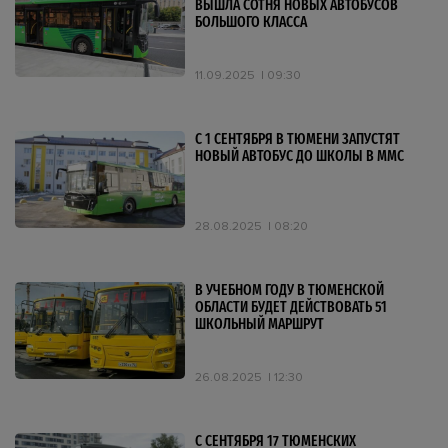
ВЫШЛА СОТНЯ НОВЫХ АВТОБУСОВ
БОЛЬШОГО КЛАССА
11.09.2025
09:30
С 1 СЕНТЯБРЯ В ТЮМЕНИ ЗАПУСТЯТ
НОВЫЙ АВТОБУС ДО ШКОЛЫ В ММС
28.08.2025
08:20
В УЧЕБНОМ ГОДУ В ТЮМЕНСКОЙ
ОБЛАСТИ БУДЕТ ДЕЙСТВОВАТЬ 51
ШКОЛЬНЫЙ МАРШРУТ
26.08.2025
12:30
С СЕНТЯБРЯ 17 ТЮМЕНСКИХ